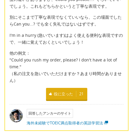
でしょう。これもどちらかというと丁寧な表現です。
別にそこまで丁寧な表現でなくていいなら、この場面でした
らCan you...? でも全く失礼ではないはずです。
I'm in a hurry (急いでいます)はよく使える便利な表現ですの
で、一緒に覚えておくといいでしょう！
他の例文：
"Could you rush my order, please? I don't have a lot of
time."
（私の注文を急いでいただけますか？あまり時間がありませ
ん）
役に立った
21
回答したアンカーのサイト
海外未経験でTOEIC満点取得者の英語学習法