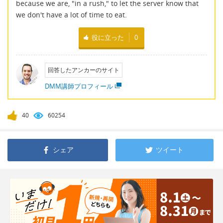
because we are, "in a rush," to let the server know that
we don't have a lot of time to eat.
役に立った
0
回答したアンカーのサイト
DMM講師プロフィール
40
60254
シェア
ツイート