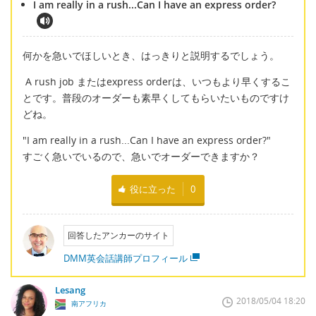
I am really in a rush...Can I have an express order?
何かを急いでほしいとき、はっきりと説明するでしょう。
A rush job またはexpress orderは、いつもより早くするこ
とです。普段のオーダーも素早くしてもらいたいものですけ
どね。
"I am really in a rush...Can I have an express order?"
すごく急いでいるので、急いでオーダーできますか？
役に立った
0
回答したアンカーのサイト
DMM英会話講師プロフィール
Lesang
2018/05/04 18:20
南アフリカ