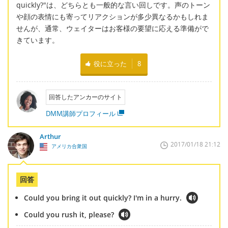
quickly?"は、どちらとも一般的な言い回しです。声のトーン
や顔の表情にも寄ってリアクションが多少異なるかもしれま
せんが、通常、ウェイターはお客様の要望に応える準備がで
きています。
役に立った
8
回答したアンカーのサイト
DMM講師プロフィール
Arthur
2017/01/18 21:12
アメリカ合衆国
回答
Could you bring it out quickly? I'm in a hurry.
Could you rush it, please?