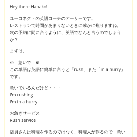
Hey there Hanako!
ユーコネクトの英語コーチのアーサーです。
レストランで時間があまりないときに確かに焦りますね。
次の予約に間に合うように、英語でなんと言うのでしょう
か？
まずは、
※ 急いで ※
この単語は英語に簡単に言うと「rush」また「in a hurry」
です。
急いでいるんだけど・・・
I'm rushing...
I'm in a hurry
お急ぎサービス
Rush service
店員さんは料理を作るのではなく、料理人が作るので「急い