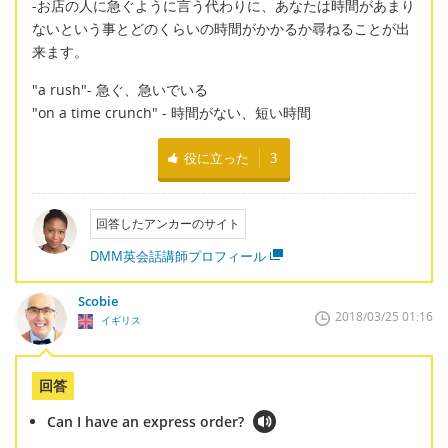
-お店の人に急ぐように言う代わりに、あなたは時間があまり
ないという事とどのくらいの時間がかかるか尋ねることが出
来ます。
"a rush"- 急ぐ、急いでいる
"on a time crunch" - 時間がない、短い時間
役に立った
3
回答したアンカーのサイト
DMM英会話講師プロフィール
Scobie
2018/03/25 01:16
イギリス
回答
Can I have an express order?