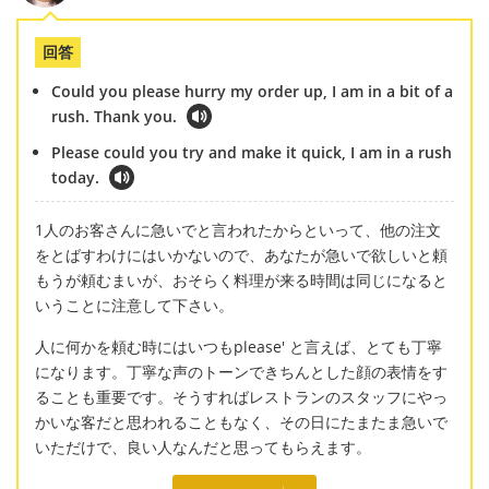
回答
Could you please hurry my order up, I am in a bit of a
rush. Thank you.
Please could you try and make it quick, I am in a rush
today.
1人のお客さんに急いでと言われたからといって、他の注文
をとばすわけにはいかないので、あなたが急いで欲しいと頼
もうが頼むまいが、おそらく料理が来る時間は同じになると
いうことに注意して下さい。
人に何かを頼む時にはいつもplease' と言えば、とても丁寧
になります。丁寧な声のトーンできちんとした顔の表情をす
ることも重要です。そうすればレストランのスタッフにやっ
かいな客だと思われることもなく、その日にたまたま急いで
いただけで、良い人なんだと思ってもらえます。