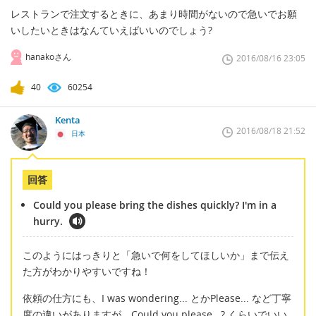
レストランで注文するときに、あまり時間がないので急いでお願
いしたいときはなんていえばいいのでしょう?
hanakoさん
2016/08/16 23:05
40
60254
Kenta
2016/08/18 21:52
日本
回答
Could you please bring the dishes quickly? I'm in a
hurry.
このようにはっきりと「急いで何をしてほしいか」まで伝え
た方がわかりやすいですね！
依頼の仕方にも、I was wondering... とかPlease... など丁寧
度の違いがありますが、Could you please...? くらいでいい