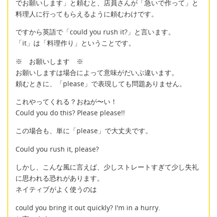
でお願いします」と頼むと、店員さんが「急いで作って」と
料理人に行ってもらえるように頼むわけです。
ですから英語で「could you rush it?」と言います。
「it」は「料理作り」ということです。
※ お願いします ※
お願いしますは場合によって意味がだいぶ違います。
頼むときに、「please」で表現しても問題ありません。
これやってくれる？おねが〜い！
Could you do this? Please please!!
この場合も、単に「please」で大丈夫です。
Could you rush it, please?
しかし、こんな風に言えば、少しストレートすぎて少し失礼
に思われる恐れがあります。
ネイティブがよく使うのは
could you bring it out quickly? I'm in a hurry.