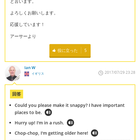
と言います。
よろしくお願いします。
応援しています！
アーサーより
役に立った
5
Ian W
2017/07/29 23:28
イギリス
回答
Could you please make it snappy? I have important
places to be.
Hurry up! I'm in a rush.
Chop-chop, I'm getting older here!