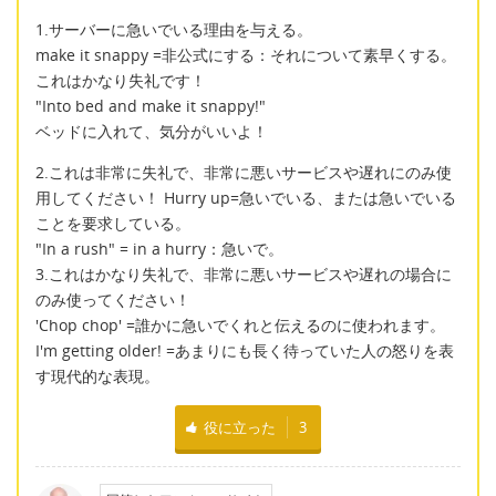
1.サーバーに急いでいる理由を与える。
make it snappy =非公式にする：それについて素早くする。
これはかなり失礼です！
"Into bed and make it snappy!"
ベッドに入れて、気分がいいよ！
2.これは非常に失礼で、非常に悪いサービスや遅れにのみ使
用してください！ Hurry up=急いでいる、または急いでいる
ことを要求している。
"In a rush" = in a hurry：急いで。
3.これはかなり失礼で、非常に悪いサービスや遅れの場合に
のみ使ってください！
'Chop chop' =誰かに急いでくれと伝えるのに使われます。
I'm getting older! =あまりにも長く待っていた人の怒りを表
す現代的な表現。
役に立った
3