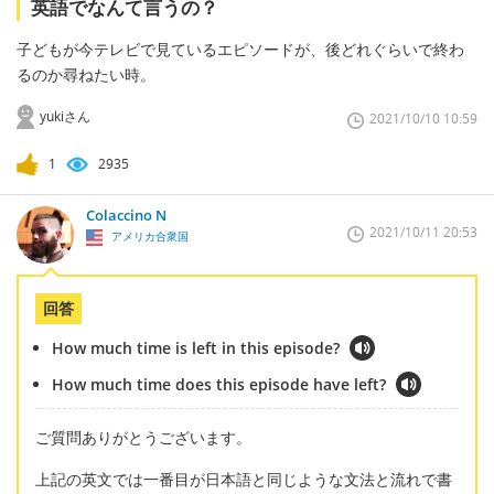
英語でなんて言うの？
子どもが今テレビで見ているエピソードが、後どれぐらいで終わ
るのか尋ねたい時。
yukiさん
2021/10/10 10:59
1
2935
Colaccino N
2021/10/11 20:53
アメリカ合衆国
回答
How much time is left in this episode?
How much time does this episode have left?
ご質問ありがとうございます。
上記の英文では一番目が日本語と同じような文法と流れで書