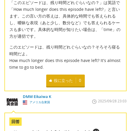
「このエピソードは、残り時間どれぐらいなの？」は英語で
「How much longer does this episode have left?」と言い
ます。この言い方の答えは、具体的な時間でも答えられる
し、曖昧な表現（あと少し、数分など）でも答えられるケー
スも多いです。具体的な時間が知りたい場合は、「time」の
方が適切です。
このエピソードは、残り時間どれぐらいなの？そろそろ寝る
時間だよ。
How much longer does this episode have left? It's almost
time to go to bed.
役に立った
0
DMM Eikaiwa K
2025/09/28 23:03
アメリカ合衆国
回答