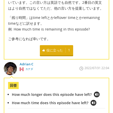
いています。この言い方は英語でも自然です。2番目の英文
はより自然ではなくてただ、他の言い方を提案しています。
「残り時間」はtime leftとかleftover timeとかremaining
timeなどに訳せます。
例: How much time is remaining in this episode?
ご参考になれば幸いです。
役に立った
1
Adrian C
2022/07/31 22:04
カナダ
回答
How much longer does this episode have left?
How much time does this episode have left?