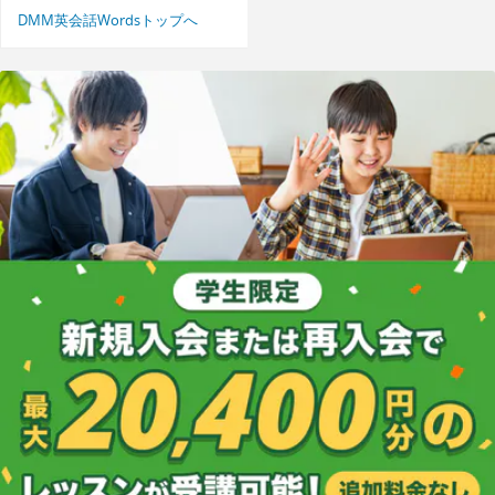
DMM英会話Wordsトップへ