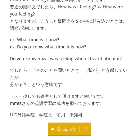
普通の疑問文でしたら、How was I feeling? や How were
you feeling?
となりますが、こうした疑問文を文の中に組み込むときは、
語順が逆転します。
ex. What time is it now?
ex. Do you know what time it is now?
Do you know how I was feeling when I heard about it?
でしたら、「そのことを聞いたとき、（私が）どう感じてい
たか
分かる？」という意味です。
・・・少しでも参考として頂けますと幸いです。
mmtsさんの英語学習の成功を願っております。
LLD外語学院 学院長 前川 未知雄
役に立った
11