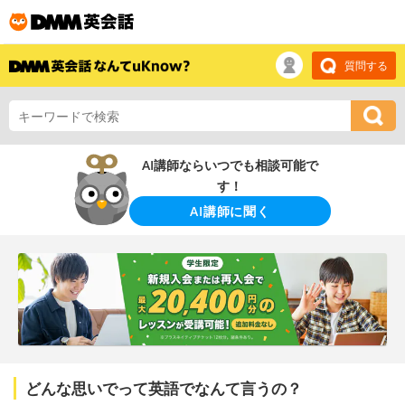
質問する
AI講師ならいつでも相談可能で
す！
AI講師に聞く
どんな思いでって英語でなんて言うの？