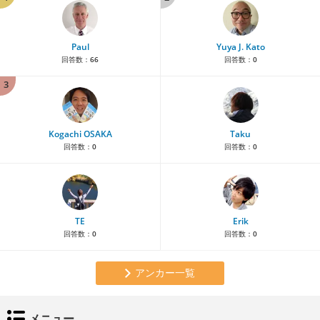
Paul
Yuya J. Kato
回答数：
66
回答数：
0
3
Kogachi OSAKA
Taku
回答数：
0
回答数：
0
TE
Erik
回答数：
0
回答数：
0
アンカー一覧
メニュー