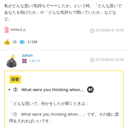
私がどんな思い/気持ちで〜〜したか。という時。「どんな思いで
あなたを助けたか」や「どんな気持ちで聞いていたか」などな
ど。
mmtsさん
2016/08/18 18:36
28
21268
Julian
2016/08/20 20:09
イギリス
回答
① What were you thinking when....
「どんな思いで」何かをしたか聞くときは：
「① What were you thinking when....」です。その後に質
問を入れればいいです。