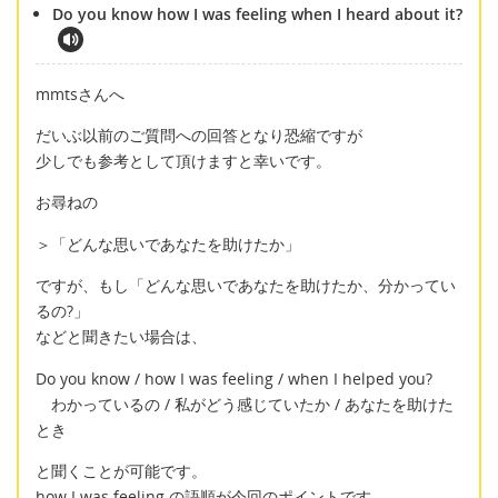
Do you know how I was feeling when I heard about it?
mmtsさんへ
だいぶ以前のご質問への回答となり恐縮ですが
少しでも参考として頂けますと幸いです。
お尋ねの
＞「どんな思いであなたを助けたか」
ですが、もし「どんな思いであなたを助けたか、分かってい
るの?」
などと聞きたい場合は、
Do you know / how I was feeling / when I helped you?
わかっているの / 私がどう感じていたか / あなたを助けた
とき
と聞くことが可能です。
how I was feeling の語順が今回のポイントです。