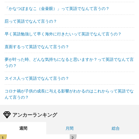
「かなつぼまなこ（金壷眼）」って英語でなんて言うの？
罰って英語でなんて言うの？
早く英語勉強して早く海外に行きたいって英語でなんて言うの？
直面するって英語でなんて言うの？
夢が叶った時、どんな気持ちになると思いますか？って英語でなんて言
うの？
スイス人って英語でなんて言うの？
コロナ禍が子供の成長に与える影響がわかるのはこれからって英語でな
んて言うの？
アンカーランキング
週間
月間
総合
1
2