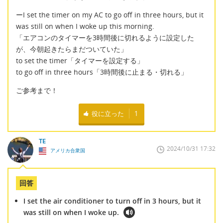
ーI set the timer on my AC to go off in three hours, but it
was still on when I woke up this morning.
「エアコンのタイマーを3時間後に切れるように設定した
が、今朝起きたらまだついていた」
to set the timer「タイマーを設定する」
to go off in three hours「3時間後に止まる・切れる」
ご参考まで！
役に立った
1
TE
2024/10/31 17:32
アメリカ合衆国
回答
I set the air conditioner to turn off in 3 hours, but it
was still on when I woke up.