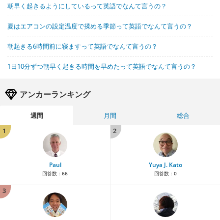
朝早く起きるようにしているって英語でなんて言うの？
夏はエアコンの設定温度で揉める季節って英語でなんて言うの？
朝起きる6時間前に寝ますって英語でなんて言うの？
1日10分ずつ朝早く起きる時間を早めたって英語でなんて言うの？
アンカーランキング
週間
月間
総合
1
2
Paul
Yuya J. Kato
回答数：
66
回答数：
0
3