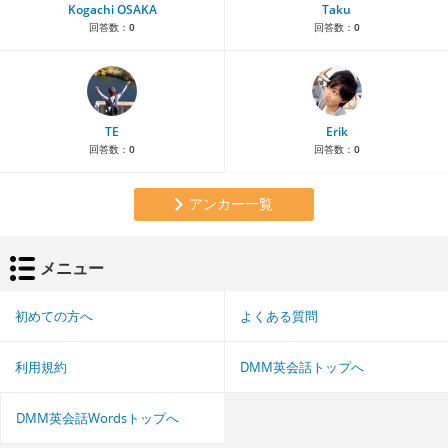
Kogachi OSAKA
Taku
回答数：
0
回答数：
0
TE
Erik
回答数：
0
回答数：
0
アンカー一覧
メニュー
初めての方へ
よくある質問
利用規約
DMM英会話トップへ
DMM英会話Wordsトップへ