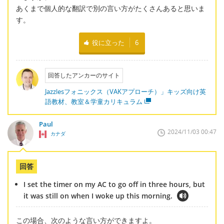
あくまで個人的な翻訳で別の言い方がたくさんあると思いま
す。
役に立った
6
回答したアンカーのサイト
Jazzlesフォニックス（VAKアプローチ）」キッズ向け英
語教材、教室＆学童カリキュラム
Paul
2024/11/03 00:47
カナダ
回答
I set the timer on my AC to go off in three hours, but
it was still on when I woke up this morning.
この場合、次のような言い方ができますよ。