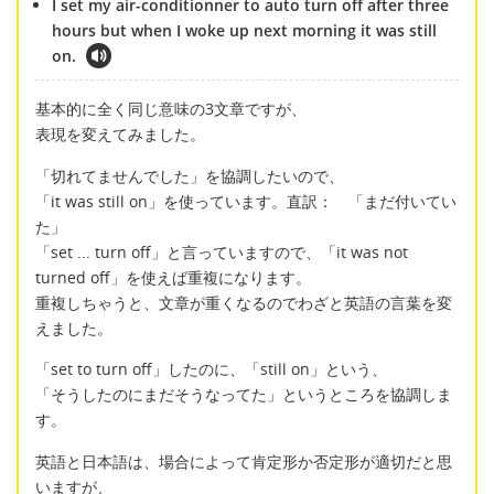
I set my air-conditionner to auto turn off after three
hours but when I woke up next morning it was still
on.
基本的に全く同じ意味の3文章ですが、
表現を変えてみました。
「切れてませんでした」を協調したいので、
「it was still on」を使っています。直訳： 「まだ付いてい
た」
「set ... turn off」と言っていますので、「it was not
turned off」を使えば重複になります。
重複しちゃうと、文章が重くなるのでわざと英語の言葉を変
えました。
「set to turn off」したのに、「still on」という、
「そうしたのにまだそうなってた」というところを協調しま
す。
英語と日本語は、場合によって肯定形か否定形が適切だと思
いますが、