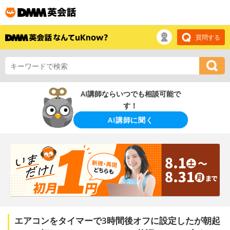
質問する
AI講師ならいつでも相談可能で
す！
AI講師に聞く
エアコンをタイマーで3時間後オフに設定したが朝起