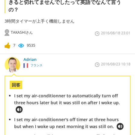
きると切れてませんでしたって英語でなんて言う
の？
3時間タイマーが上手く機能しません
TAKASHIさん
2016/08/18 23:01
7
9535
Adrian
2016/08/23 10:18
フランス
回答
I set my air-conditionner to automatically turn off
three hours later but it was still on after I woke up.
I set my air-conditionner's off timer at three hours
but when I woke up next morning it was still on.