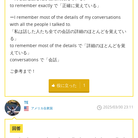
to remember exactly で「正確に覚えている」
ーI remember most of the details of my conversations
with all the people I talked to.
「私は話した人たち全ての会話の詳細のほとんどを覚えてい
る」
to remember most of the details で「詳細のほとんどを覚
えている」
conversations で「会話」
ご参考まで！
役に立った
1
TE
2025/03/30 23:11
アメリカ合衆国
回答