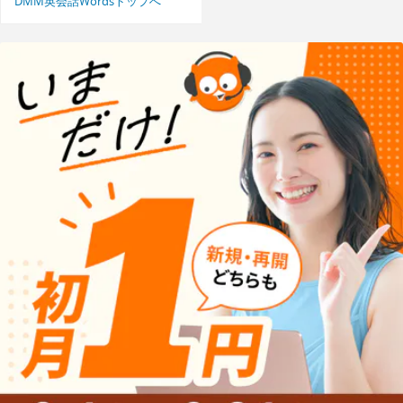
DMM英会話Wordsトップへ