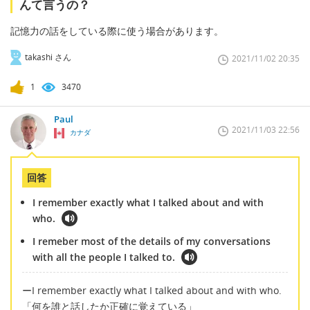
んて言うの？
記憶力の話をしている際に使う場合があります。
takashi さん
2021/11/02 20:35
1
3470
Paul
2021/11/03 22:56
カナダ
回答
I remember exactly what I talked about and with
who.
I remeber most of the details of my conversations
with all the people I talked to.
ーI remember exactly what I talked about and with who.
「何を誰と話したか正確に覚えている」