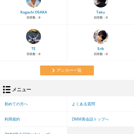
Kogachi OSAKA
Taku
回答数：
0
回答数：
0
TE
Erik
回答数：
0
回答数：
0
アンカー一覧
メニュー
初めての方へ
よくある質問
利用規約
DMM英会話トップへ