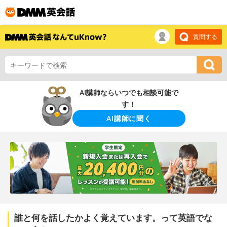
質問する
AI講師ならいつでも相談可能で
す！
AI講師に聞く
誰と何を話したかよく覚えています。って英語でな