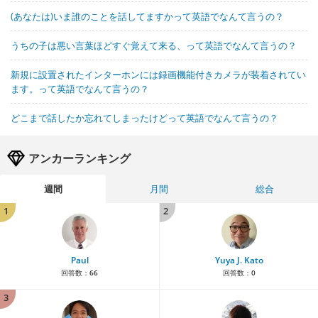
(あなたは)いま誰のことを話してますかって英語でなんて言うの？
うちの子は悪い言葉ほどすぐ覚えて来る、って英語でなんて言うの？
新規に設置されたインターホンには録画機能付きカメラが装着されてい
ます。って英語でなんて言うの？
どこまで話したか忘れてしまったけどって英語でなんて言うの？
アンカーランキング
週間
月間
総合
1
2
Paul
Yuya J. Kato
回答数：
66
回答数：
0
3