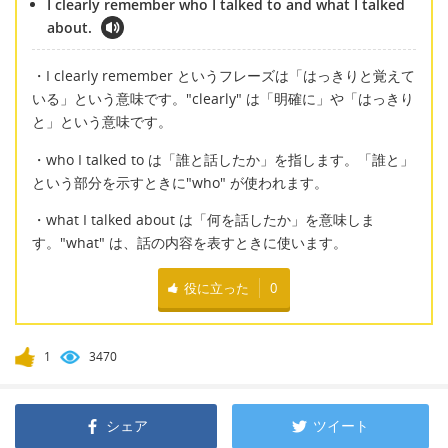
I clearly remember who I talked to and what I talked
about.
・I clearly remember というフレーズは「はっきりと覚えて
いる」という意味です。"clearly" は「明確に」や「はっきり
と」という意味です。
・who I talked to は「誰と話したか」を指します。「誰と」
という部分を示すときに"who" が使われます。
・what I talked about は「何を話したか」を意味しま
す。"what" は、話の内容を表すときに使います。
役に立った
0
1
3470
シェア
ツイート