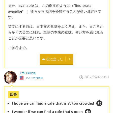
また、available は、この例文のように（”find seats
avaialbe” ）後ろから名詞を修飾することが多い形容詞で
す。
英文にする時は、日本文の意味をよく考え、また、日ごろか
ら多くの英文に触れ、単語の本来の意味、使い方を感じ取る
ことが必要と思います。
ご参考まで。
役に立った
3
Emi Ferrie
2017/09/30 23:31
アメリカ合衆国
回答
I hope we can find a cafe that isn't too crowded
I wonder if we can find a cafe that's open