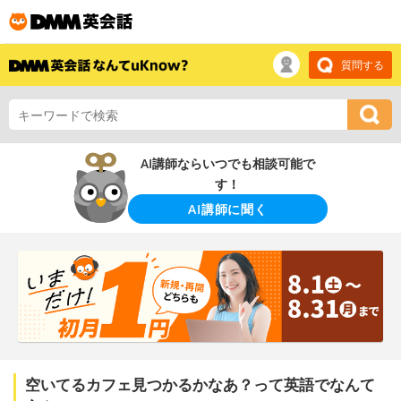
質問する
AI講師ならいつでも相談可能で
す！
AI講師に聞く
空いてるカフェ見つかるかなあ？って英語でなんて