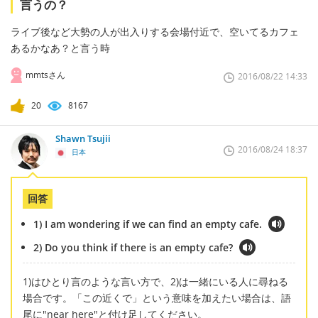
言うの？
ライブ後など大勢の人が出入りする会場付近で、空いてるカフェ
あるかなあ？と言う時
mmtsさん
2016/08/22 14:33
20
8167
Shawn Tsujii
2016/08/24 18:37
日本
回答
1) I am wondering if we can find an empty cafe.
2) Do you think if there is an empty cafe?
1)はひとり言のような言い方で、2)は一緒にいる人に尋ねる
場合です。「この近くで」という意味を加えたい場合は、語
尾に"near here"と付け足してください。