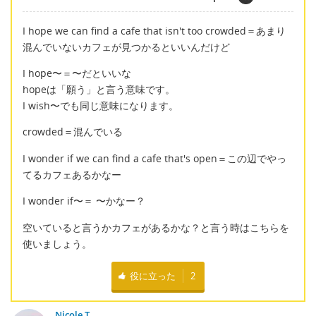
I hope we can find a cafe that isn't too crowded＝あまり
混んでいないカフェが見つかるといいんだけど
I hope〜＝〜だといいな
hopeは「願う」と言う意味です。
I wish〜でも同じ意味になります。
crowded＝混んでいる
I wonder if we can find a cafe that's open＝この辺でやっ
てるカフェあるかなー
I wonder if〜＝ 〜かなー？
空いていると言うかカフェがあるかな？と言う時はこちらを
使いましょう。
役に立った
2
Nicole T