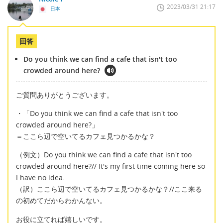
2023/03/31 21:17
日本
回答
Do you think we can find a cafe that isn't too
crowded around here?
ご質問ありがとうございます。
・「Do you think we can find a cafe that isn't too
crowded around here?」
＝ここら辺で空いてるカフェ見つかるかな？
（例文）Do you think we can find a cafe that isn't too
crowded around here?// It's my first time coming here so
I have no idea.
（訳）ここら辺で空いてるカフェ見つかるかな？//ここ来る
の初めてだからわかんない。
お役に立てれば嬉しいです。