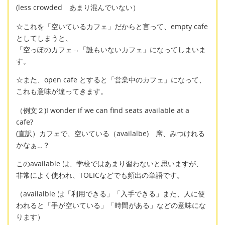
(less crowded あまり混んでいない）
☆これを「空いているカフェ」だからと言って、empty cafe
としてしまうと、
「空っぽのカフェ→「誰もいないカフェ」になってしまいま
す。
☆また、open cafe とすると「営業中のカフェ」になって、
これも意味が違ってきます。
（例文２)I wonder if we can find seats available at a
cafe?
(直訳）カフェで、空いている（availalbe) 席、みつけれる
かなぁ…？
このavailable は、学校ではあまり習わないと思いますが、
非常によく使われ、TOEICなどでも頻出の単語です。
（availalble は「利用できる」「入手できる」また、人に使
われると「手が空いている」「時間がある」などの意味にな
ります）