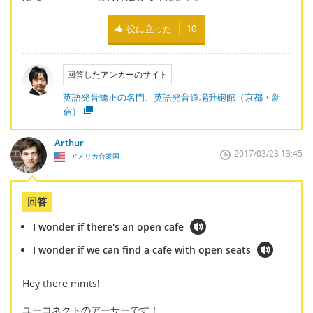
役に立った
10
回答したアンカーのサイト
英語発音矯正の名門、英語発音道場升砲館（京都・新
宿）
Arthur
2017/03/23 13:45
アメリカ合衆国
回答
I wonder if there's an open cafe
I wonder if we can find a cafe with open seats
Hey there mmts!
ユーコネクトのアーサーです！