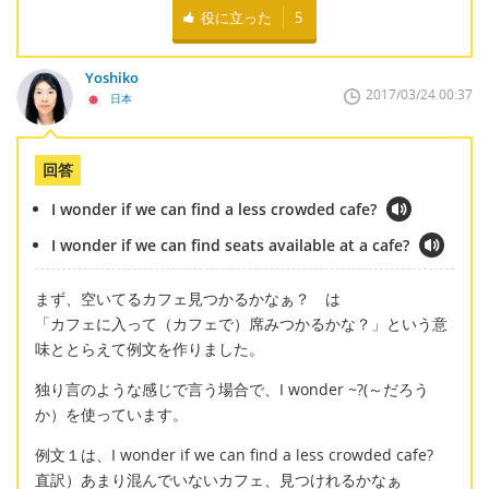
役に立った
5
Yoshiko
2017/03/24 00:37
日本
回答
I wonder if we can find a less crowded cafe?
I wonder if we can find seats available at a cafe?
まず、空いてるカフェ見つかるかなぁ？ は
「カフェに入って（カフェで）席みつかるかな？」という意
味ととらえて例文を作りました。
独り言のような感じで言う場合で、I wonder ~?(～だろう
か）を使っています。
例文１は、I wonder if we can find a less crowded cafe?
直訳）あまり混んでいないカフェ、見つけれるかなぁ