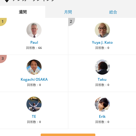
週間
月間
総合
1
2
Paul
Yuya J. Kato
回答数：
66
回答数：
0
3
Kogachi OSAKA
Taku
回答数：
0
回答数：
0
TE
Erik
回答数：
0
回答数：
0