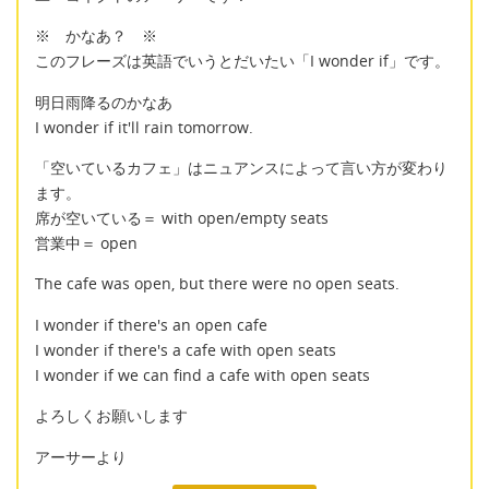
※ かなあ？ ※
このフレーズは英語でいうとだいたい「I wonder if」です。
明日雨降るのかなあ
I wonder if it'll rain tomorrow.
「空いているカフェ」はニュアンスによって言い方が変わり
ます。
席が空いている＝ with open/empty seats
営業中＝ open
The cafe was open, but there were no open seats.
I wonder if there's an open cafe
I wonder if there's a cafe with open seats
I wonder if we can find a cafe with open seats
よろしくお願いします
アーサーより