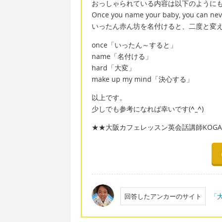
おっしゃられている内容は以下のようにも
Once you name your baby, you can never
いったん赤ん坊を名付けると、二度と変
once「いったん～すると」
name「名付ける」
hard「大変」
make up my mind「決心する」
以上です。
少しでも参考になれば幸いです(
^_^
)
★★大阪カフェレッスン英会話講師KOGAC
回答したアンカーのサイト
「大