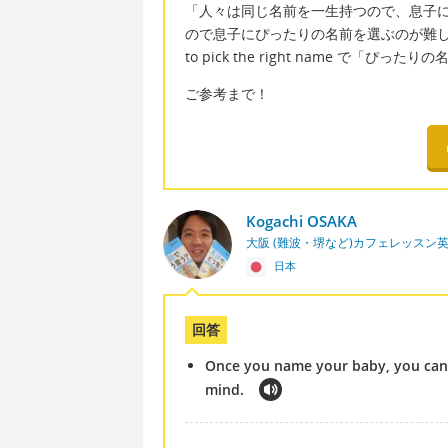
「人々は同じ名前を一生持つので、息子
ので息子にぴったりの名前を選ぶのが難
to pick the right name で「ぴった
ご参考まで！
Kogachi OSAKA
大阪 (難波・堺など)カフェレッスン
日本
回答
Once you name your baby, you can n
mind.