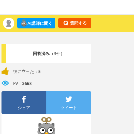
質問する
AI講師に聞く
回答済み
（3件）
役に立った：
5
PV：
3668
シェア
ツイート