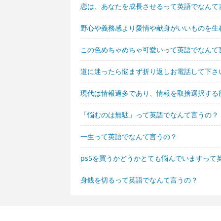
恋は、あなたを成長させるって英語でなんて
野心や義務感より愛情や献身がいいものを生
この色めちゃめちゃ可愛いって英語でなんて
道に迷ったら悩まず折り返しお電話して下さ
現代は情報過多であり、情報を取捨選択する
「悩むのは無駄」って英語でなんて言うの？
一生って英語でなんて言うの？
ps5を買うかどうかとても悩んでいますって
身銭を切るって英語でなんて言うの？