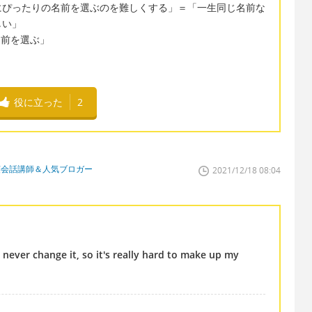
にぴったりの名前を選ぶのを難しくする」＝「一生同じ名前な
しい」
りの名前を選ぶ」
役に立った
2
英会話講師＆人気ブロガー
2021/12/18 08:04
ever change it, so it's really hard to make up my