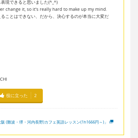
表現できると思いました(
^_^
)
 change it, so it's really hard to make up my mind.
えることはできない、だから、決心するのが本当に大変だ
HI
役に立った
2
阪 (難波・堺・河内長野)カフェ英語レッスン(1h1666円～)」