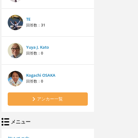
TE
回答数：
31
Yuya J. Kato
回答数：
0
Kogachi OSAKA
回答数：
0
アンカー一覧
メニュー