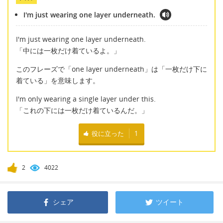
I'm just wearing one layer underneath.
I'm just wearing one layer underneath.
「中には一枚だけ着ているよ。」
このフレーズで「one layer underneath」は「一枚だけ下に
着ている」を意味します。
I'm only wearing a single layer under this.
「これの下には一枚だけ着ているんだ。」
役に立った
1
2
4022
シェア
ツイート