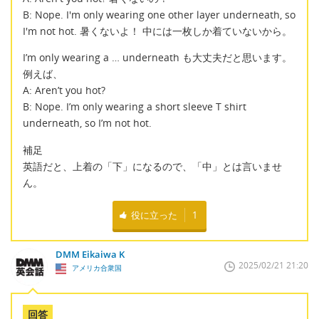
B: Nope. I'm only wearing one other layer underneath, so
I'm not hot. 暑くないよ！ 中には一枚しか着ていないから。
I’m only wearing a … underneath も大丈夫だと思います。
例えば、
A: Aren’t you hot?
B: Nope. I’m only wearing a short sleeve T shirt
underneath, so I’m not hot.
補足
英語だと、上着の「下」になるので、「中」とは言いませ
ん。
役に立った
1
DMM Eikaiwa K
2025/02/21 21:20
アメリカ合衆国
回答