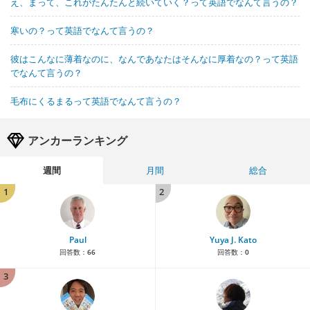
え、まって、これがたんたんと続いていく？って英語でなんて言うの？
寒いの？って英語でなんて言うの？
彼はこんなに薄着なのに、なんであなたはそんなに厚着なの？って英語
でなんて言うの？
毛布にくるまるって英語でなんて言うの？
アンカーランキング
週間
月間
総合
1
2
Paul
Yuya J. Kato
回答数：
66
回答数：
0
3