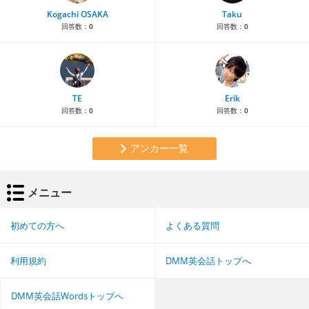
Kogachi OSAKA
Taku
回答数：
0
回答数：
0
TE
Erik
回答数：
0
回答数：
0
アンカー一覧
メニュー
初めての方へ
よくある質問
利用規約
DMM英会話トップへ
DMM英会話Wordsトップへ