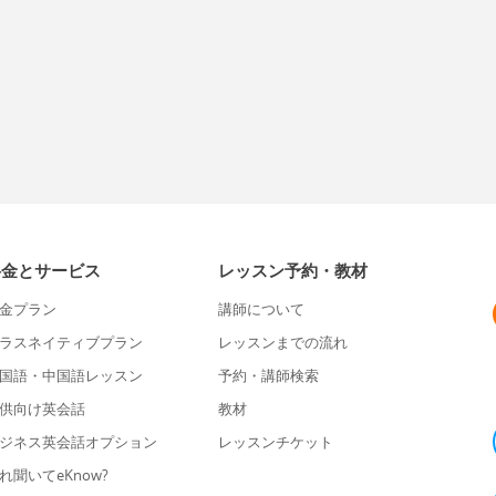
料金とサービス
レッスン予約・教材
金プラン
講師について
ラスネイティブプラン
レッスンまでの流れ
国語・中国語レッスン
予約・講師検索
供向け英会話
教材
ジネス英会話オプション
レッスンチケット
れ聞いてeKnow?