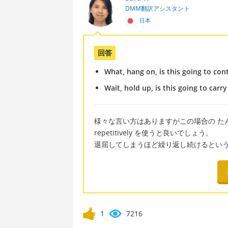
DMM翻訳アシスタント
日本
回答
What, hang on, is this going to cont
Wait, hold up, is this going to carry
様々な言い方はありますがこの場合の たん
repetitively を使うと良いでしょう。
退屈してしまうほど繰り返し続けるとい
1
7216