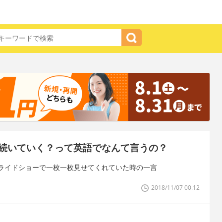
続いていく？って英語でなんて言うの？
ライドショーで一枚一枚見せてくれていた時の一言
2018/11/07 00:12