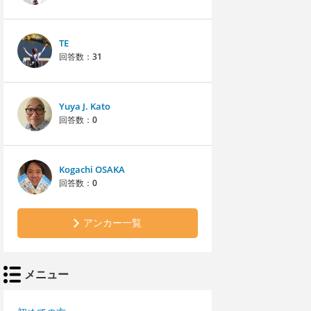
TE
回答数：
31
Yuya J. Kato
回答数：
0
Kogachi OSAKA
回答数：
0
アンカー一覧
メニュー