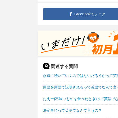
Facebookで
シェア
関連する質問
永遠に続いていくのではないだろうかって英
用語を用語で説明されるって英語でなんて言
おえー(不味いものを食べたとき)って英語で
決定事項って英語でなんて言うの？