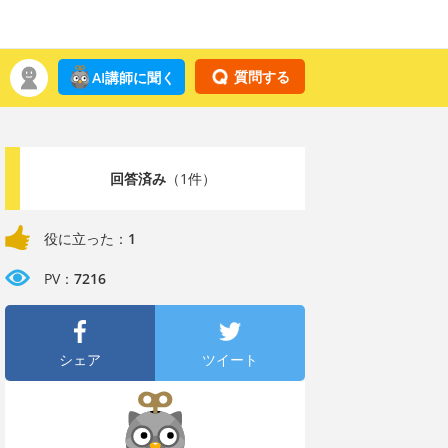
質問する
AI講師に聞く
回答済み
（1件）
役に立った：
1
PV：
7216
シェア
ツイート