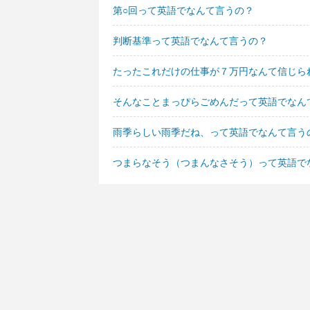
第○回って英語でなんて言うの？
判断基準って英語でなんて言うの？
たったこれだけの仕事が７万円なんて信じら
そんなことまっぴらごめんだって英語でなん
雨季らしい雨季だね、って英語でなんて言う
つまらなそう（つまんなさそう）って英語で