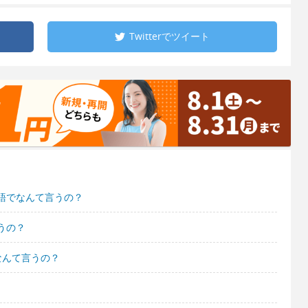
Twitterで
ツイート
語でなんて言うの？
うの？
なんて言うの？