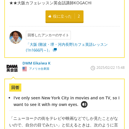
★★大阪カフェレッスン英会話講師KOGACHI
役に立った
2
回答したアンカーのサイト
「大阪 (難波・堺・河内長野)カフェ英語レッスン
(1h1666円～)」
DMM Eikaiwa K
2025/02/22 15:48
アメリカ合衆国
回答
I've only seen New York City in movies and on TV, so I
want to see it with my own eyes.
「ニューヨークの街をテレビや映画などでしか見たことがな
いので、自分の目でみたい」と伝えるときは、次のように言