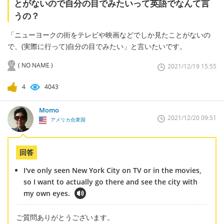
とがないので自分の目でみたいって英語でなんて言
うの？
「ニューヨークの街をテレビや映画などでしか見たことがないの
で、(実際に行って)自分の目でみたい」と言いたいです。
( NO NAME )
2021/12/19 15:55
4
4043
Momo
2021/12/20 09:51
アメリカ合衆国
回答
I've only seen New York City on TV or in the movies,
so I want to actually go there and see the city with
my own eyes.
ご質問ありがとうございます。