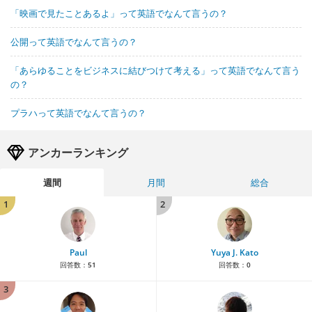
「映画で見たことあるよ」って英語でなんて言うの？
公開って英語でなんて言うの？
「あらゆることをビジネスに結びつけて考える」って英語でなんて言う
の？
プラハって英語でなんて言うの？
アンカーランキング
週間
月間
総合
1
2
Paul
Yuya J. Kato
回答数：
51
回答数：
0
3