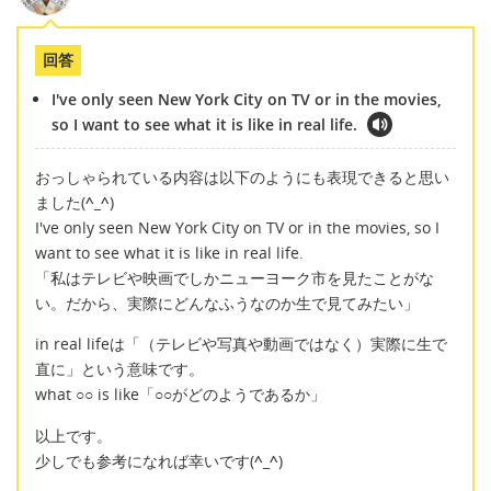
回答
I've only seen New York City on TV or in the movies,
so I want to see what it is like in real life.
おっしゃられている内容は以下のようにも表現できると思い
ました(
^_^
)
I've only seen New York City on TV or in the movies, so I
want to see what it is like in real life.
「私はテレビや映画でしかニューヨーク市を見たことがな
い。だから、実際にどんなふうなのか生で見てみたい」
in real lifeは「（テレビや写真や動画ではなく）実際に生で
直に」という意味です。
what ○○ is like「○○がどのようであるか」
以上です。
少しでも参考になれば幸いです(
^_^
)