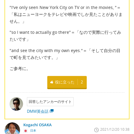
"I've only seen New York City on TV or in the movies, "＝
「私はニューヨークをテレビや映画でしか見たことがありま
せん。」
"so I want to actually go there"＝「なので実際に行ってみ
たいです」
"and see the city with my own eyes."＝「そして自分の目
で町を見てみたいです。」
ご参考に。
役に立った
2
回答したアンカーのサイト
DMM英会話
Kogachi OSAKA
2021/12/20 10:38
日本