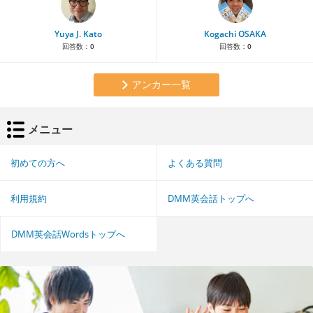
Yuya J. Kato
Kogachi OSAKA
回答数：
0
回答数：
0
アンカー一覧
メニュー
初めての方へ
よくある質問
利用規約
DMM英会話トップへ
DMM英会話Wordsトップへ