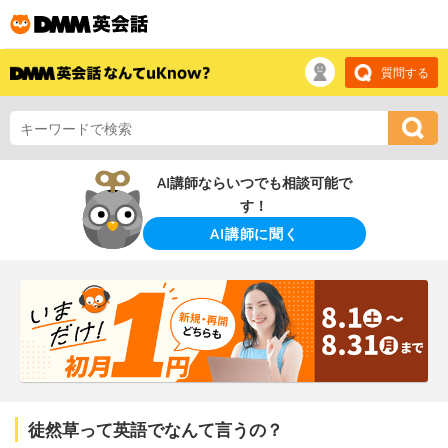
質問する
AI講師ならいつでも相談可能で
す！
AI講師に聞く
徒然草って英語でなんて言うの？