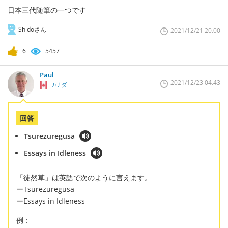
日本三代随筆の一つです
Shidoさん
2021/12/21 20:00
6
5457
Paul
2021/12/23 04:43
カナダ
回答
Tsurezuregusa
Essays in Idleness
「徒然草」は英語で次のように言えます。
ーTsurezuregusa
ーEssays in Idleness
例：