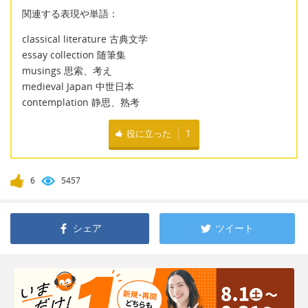
関連する表現や単語：
classical literature 古典文学
essay collection 随筆集
musings 思索、考え
medieval Japan 中世日本
contemplation 静思、熟考
役に立った
1
6
5457
シェア
ツイート