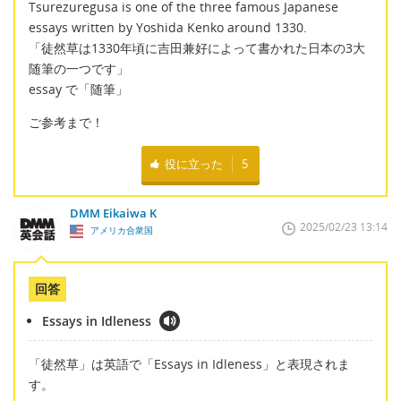
Tsurezuregusa is one of the three famous Japanese
essays written by Yoshida Kenko around 1330.
「徒然草は1330年頃に吉田兼好によって書かれた日本の3大
随筆の一つです」
essay で「随筆」
ご参考まで！
役に立った
5
DMM Eikaiwa K
2025/02/23 13:14
アメリカ合衆国
回答
Essays in Idleness
「徒然草」は英語で「Essays in Idleness」と表現されま
す。