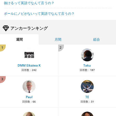
抜けるって英語でなんて言うの？
ボールにノビがないって英語でなんて言うの？
アンカーランキング
週間
月間
総合
1
2
DMM Eikaiwa K
Taku
回答数：
242
回答数：
187
3
Paul
TE
回答数：
66
回答数：
31