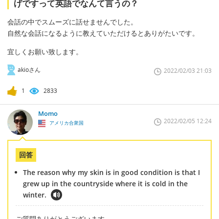
げですって英語でなんて言うの？
会話の中でスムーズに話せませんでした。
自然な会話になるように教えていただけるとありがたいです。
宜しくお願い致します。
akioさん
2022/02/03 21:03
1
2833
Momo
2022/02/05 12:24
アメリカ合衆国
回答
The reason why my skin is in good condition is that I
grew up in the countryside where it is cold in the
winter.
ご質問ありがとうございます。