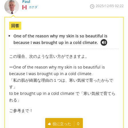
Paul
2025/12/05 02:22
カナダ
回答
One of the reason why my skin is so beautiful is
because I was brought up in a cold climate.
この場合、次のような言い方ができますよ。
ーOne of the reason why my skin is so beautiful is
because I was brought up in a cold climate.
「私の肌が綺麗な理由の１つは、寒い気候で育ったからで
す」
to be brought up in a cold climate で「寒い気候で育てら
れる」
ご参考まで！
役に立った
0