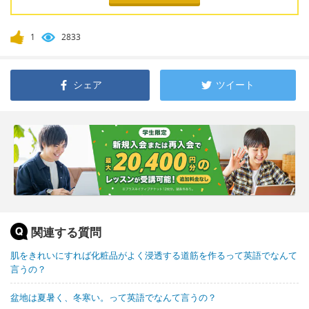
1
2833
シェア
ツイート
関連する質問
肌をきれいにすれば化粧品がよく浸透する道筋を作るって英語でなんて
言うの？
盆地は夏暑く、冬寒い。って英語でなんて言うの？