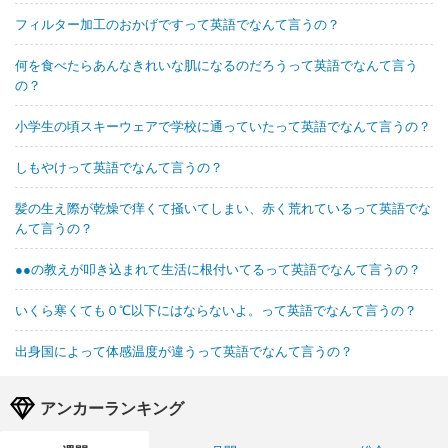
フィルター加工のおかげですって英語でなんて言うの？
何を食べたらあんなきれいな肌になるのだろうって英語でなんて言う
の？
小学生の頃スキーウェアで学校に通っていたって英語でなんて言うの？
しもやけって英語でなんて言うの？
髪の生え際が乾燥で痒くて掻いてしまい、赤く荒れているって英語でな
んて言うの？
●●の教えが叩き込まれて生活に根付いてるって英語でなんて言うの？
いくら寒くても０℃以下にはならないよ。って英語でなんて言うの？
出身国によって体感温度が違うって英語でなんて言うの？
アンカーランキング