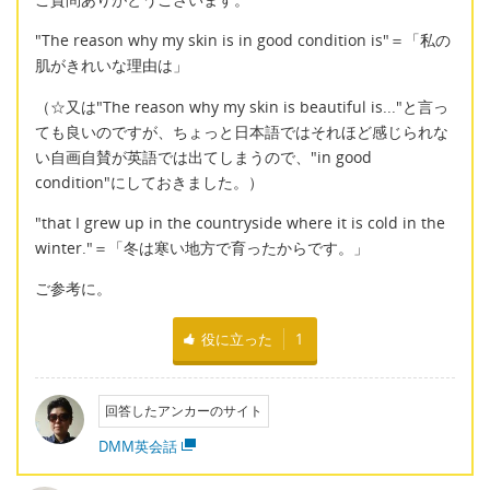
"The reason why my skin is in good condition is"＝「私の
肌がきれいな理由は」
（☆又は"The reason why my skin is beautiful is..."と言っ
ても良いのですが、ちょっと日本語ではそれほど感じられな
い自画自賛が英語では出てしまうので、"in good
condition"にしておきました。）
"that I grew up in the countryside where it is cold in the
winter."＝「冬は寒い地方で育ったからです。」
ご参考に。
役に立った
1
回答したアンカーのサイト
DMM英会話