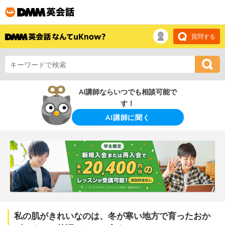
質問する
AI講師ならいつでも相談可能で
す！
AI講師に聞く
私の肌がきれいなのは、冬が寒い地方で育ったおか