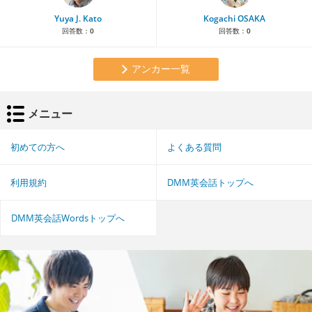
Yuya J. Kato
Kogachi OSAKA
回答数：
0
回答数：
0
アンカー一覧
メニュー
初めての方へ
よくある質問
利用規約
DMM英会話トップへ
DMM英会話Wordsトップへ