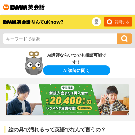
質問する
AI講師ならいつでも相談可能で
す！
AI講師に聞く
絵の具で汚れるって英語でなんて言うの？