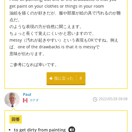
get paint on your clothes or things in your room
油絵を描くのが好きだが、服や部屋が絵の具で汚れるのが難
点だ。
のような表現の方が自然に聞こえます。
ちょっと長くて覚えにくいかと思いますので、
messy（汚れが起きやすい）という表現もOKですね。例え
ば、one of the drawbacks is that it is messyで
意味が伝わります。
ご参考になれば幸いです。
役に立った
4
Paul
2022/05/26 09:08
カナダ
回答
to get dirty from painting