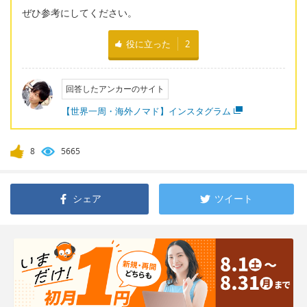
ぜひ参考にしてください。
役に立った
2
回答したアンカーのサイト
【世界一周・海外ノマド】インスタグラム
8
5665
シェア
ツイート