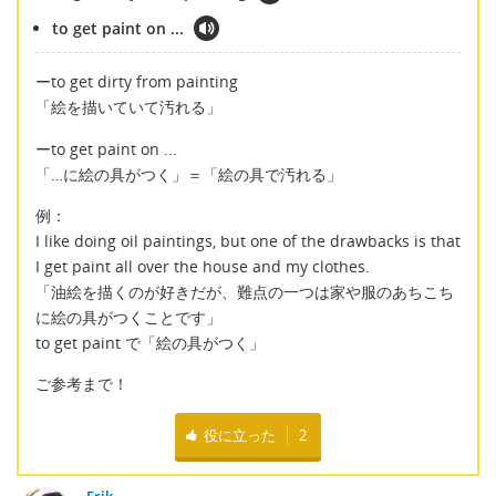
to get paint on ...
ーto get dirty from painting
「絵を描いていて汚れる」
ーto get paint on ...
「…に絵の具がつく」＝「絵の具で汚れる」
例：
I like doing oil paintings, but one of the drawbacks is that
I get paint all over the house and my clothes.
「油絵を描くのが好きだが、難点の一つは家や服のあちこち
に絵の具がつくことです」
to get paint で「絵の具がつく」
ご参考まで！
役に立った
2
Erik