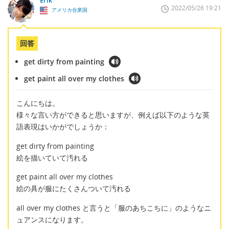
2022/05/26 19:21
アメリカ合衆国
回答
get dirty from painting
get paint all over my clothes
こんにちは。
様々な言い方ができると思いますが、例えば以下のような英
語表現はいかがでしょうか：
get dirty from painting
絵を描いていて汚れる
get paint all over my clothes
絵の具が服にたくさんついて汚れる
all over my clothes と言うと「服のあちこちに」のようなニ
ュアンスになります。