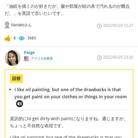
「油絵を描くのが好きだが、服や部屋が絵の具で汚れるのが難点
だ。」を英語で言いたいです。
Nanakoさん
2022/05/24 12:27
8
5665
Paige
2022/05/25 23:20
アメリカ合衆国
回答
I like oil painting, but one of the drawbacks is that
you get paint on your clothes or things in your room
直訳的にto get dirty with paintになりますね。通じますが、
ちょっと不自然な表現です。
I like oil painting, but one of the drawbacks is that you