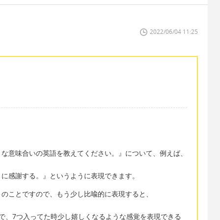
2022/06/04 11:25
うな意味合いの英語を教えてください。』について、例えば、
）に感謝する。』というように表現できます。
とのことですので、もう少し比喩的に表現すると、
で、7つ入ってた時少し嬉しくなるような感覚を表現できる