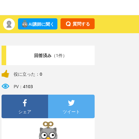
質問する
AI講師に聞く
回答済み
（1件）
役に立った：
0
PV：
4103
シェア
ツイート