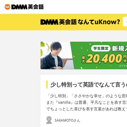
少し特別って英語でなんて言う
「少し特別」「ささやかな幸せ」のような意
また『vanilla』は普通、平凡なことを
でちょっとした喜びを表す言葉があれば教え
SAKAMOTOさん