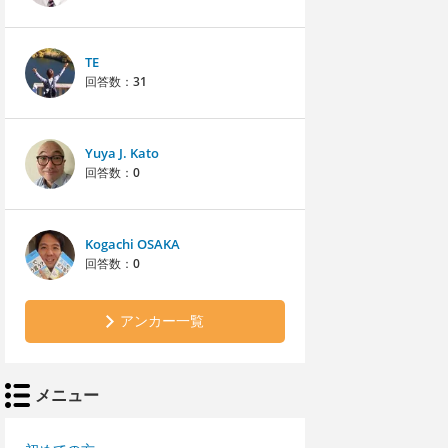
TE
回答数：
31
Yuya J. Kato
回答数：
0
Kogachi OSAKA
回答数：
0
アンカー一覧
メニュー