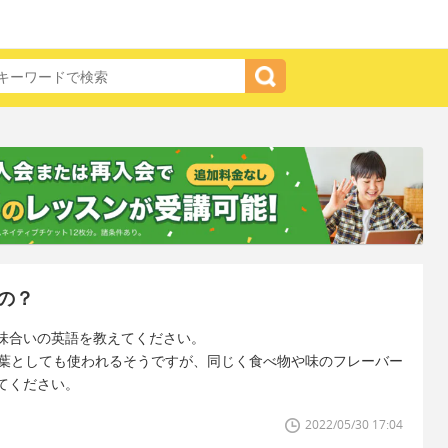
の？
味合いの英語を教えてください。
表す言葉としても使われるそうですが、同じく食べ物や味のフレーバー
てください。
2022/05/30 17:04