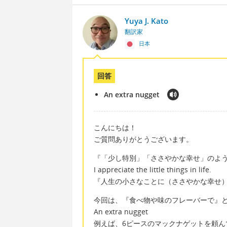
Yuya J. Kato
翻訳家
日本
回答
An extra nugget
こんにちは！
ご質問ありがとうございます。
『「少し特別」「ささやかな幸せ」のよ
I appreciate the little things in life.
『人生の小さなことに（ささやかな幸せ
今回は、『食べ物や味のフレーバーで』
An extra nugget
例えば、6ピースのマックナゲットを頼ん