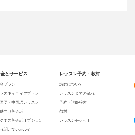
料金とサービス
レッスン予約・教材
金プラン
講師について
ラスネイティブプラン
レッスンまでの流れ
国語・中国語レッスン
予約・講師検索
供向け英会話
教材
ジネス英会話オプション
レッスンチケット
れ聞いてeKnow?