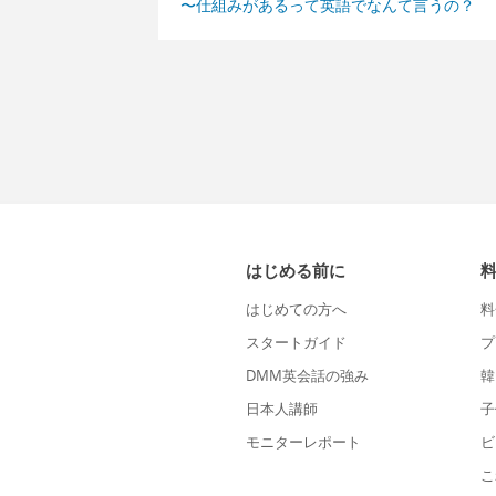
〜仕組みがあるって英語でなんて言うの？
はじめる前に
はじめての方へ
料
スタートガイド
プ
DMM英会話の強み
韓
日本人講師
子
モニターレポート
ビ
こ