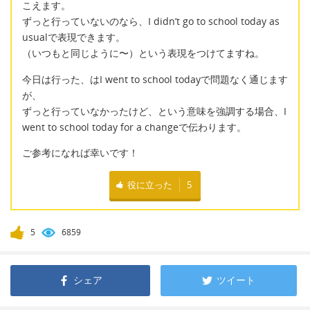
こえます。
ずっと行っていないのなら、I didn’t go to school today as
usualで表現できます。
（いつもと同じように〜）という表現をつけてますね。
今日は行った、はI went to school todayで問題なく通じます
が、
ずっと行っていなかったけど、という意味を強調する場合、I
went to school today for a changeで伝わります。
ご参考になれば幸いです！
役に立った
5
5
6859
シェア
ツイート