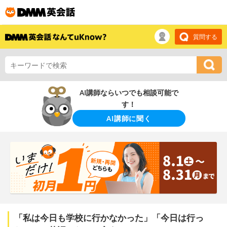
質問する
AI講師ならいつでも相談可能で
す！
AI講師に聞く
「私は今日も学校に行かなかった」「今日は行っ