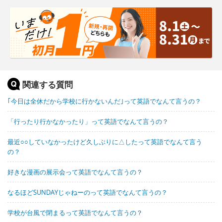
関連する質問
｢今日は全休だから学校に行かないんだ｣って英語でなんて言うの？
「行ったり行かなかったり」って英語でなんて言うの？
最近○○していなかったけど久しぶりに△したって英語でなんて言う
の？
好きな漫画の展示会って英語でなんて言うの？
なるほどSUNDAYじゃねーのって英語でなんて言うの？
学校が台風で閉まるって英語でなんて言うの？