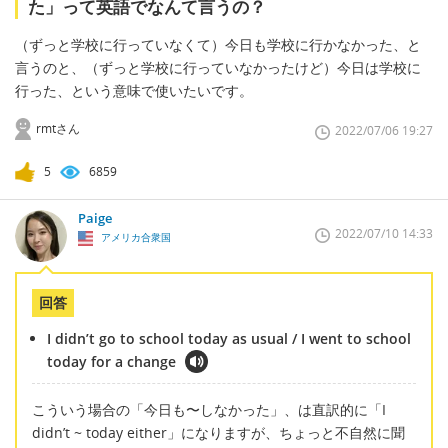
た」って英語でなんて言うの？
（ずっと学校に行っていなくて）今日も学校に行かなかった、と
言うのと、（ずっと学校に行っていなかったけど）今日は学校に
行った、という意味で使いたいです。
rmtさん
2022/07/06 19:27
5
6859
Paige
2022/07/10 14:33
アメリカ合衆国
回答
I didn’t go to school today as usual / I went to school
today for a change
こういう場合の「今日も〜しなかった」、は直訳的に「I
didn’t ~ today either」になりますが、ちょっと不自然に聞