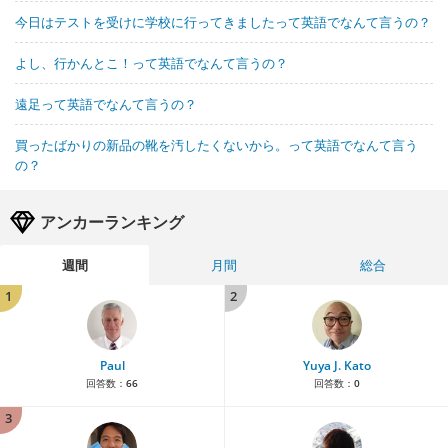
今日はテストを受けに学校に行ってきましたって英語でなんて言うの？
よし、行かんとこ！って英語でなんて言うの？
遠足って英語でなんて言うの？
買ったばかりの新品の靴を汚したくないから。って英語でなんて言う
の？
アンカーランキング
週間
月間
総合
1
2
Paul
Yuya J. Kato
回答数：
66
回答数：
0
3