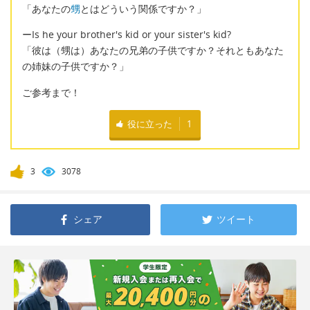
「あなたの
甥
とはどういう関係ですか？」
ーIs he your brother's kid or your sister's kid?
「彼は（甥は）あなたの兄弟の子供ですか？それともあなた
の姉妹の子供ですか？」
ご参考まで！
役に立った
1
3
3078
シェア
ツイート