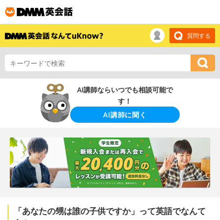
質問する
AI講師ならいつでも相談可能で
す！
AI講師に聞く
「あなたの甥は誰の子供ですか」って英語でなんて