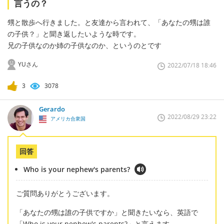
言うの？
甥と散歩へ行きました。と友達から言われて、「あなたの甥は誰
の子供？」と聞き返したいような時です。
兄の子供なのか姉の子供なのか、というのとです
YUさん
2022/07/18 18:46
3
3078
Gerardo
2022/08/29 23:22
アメリカ合衆国
回答
Who is your nephew's parents?
ご質問ありがとうございます。
「あなたの甥は誰の子供ですか」と聞きたいなら、英語で
「Who is your nephew's parents?」と言えます。