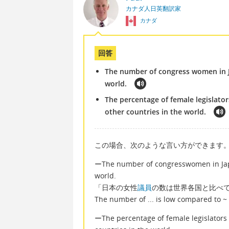
カナダ人日英翻訳家
カナダ
回答
The number of congress women in J
world.
The percentage of female legislator
other countries in the world.
この場合、次のような言い方ができます
ーThe number of congresswomen in Japa
world.
「日本の女性
議員
の数は世界各国と比べ
The number of ... is low com
ーThe percentage of female legislators 