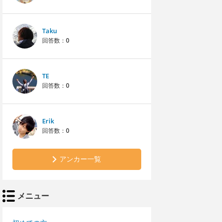
Taku
回答数：
0
TE
回答数：
0
Erik
回答数：
0
アンカー一覧
メニュー