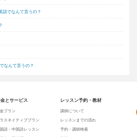
英語でなんて言うの？
？
語でなんて言うの？
料金とサービス
レッスン予約・教材
金プラン
講師について
ラスネイティブプラン
レッスンまでの流れ
国語・中国語レッスン
予約・講師検索