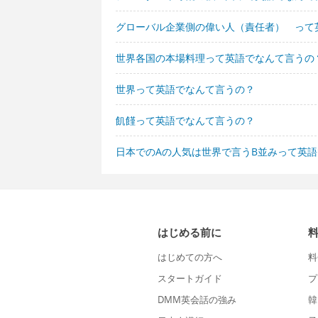
グローバル企業側の偉い人（責任者） って
世界各国の本場料理って英語でなんて言うの
世界って英語でなんて言うの？
飢饉って英語でなんて言うの？
日本でのAの人気は世界で言うB並みって英
はじめる前に
はじめての方へ
料
スタートガイド
プ
DMM英会話の強み
韓