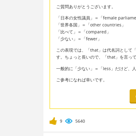
ご質問ありがとうございます。
「日本の女性議員」＝「female parliament
「世界各国」＝「other countries」
「比べて」＝「compared」
「少ない」＝「fewer」
この表現では、「that」は代名詞として「the nu
す。ちょっと長いので、「that」を言っ
一般的に「少ない」＝「less」だけど、
ご参考になれば幸いです。
9
5640