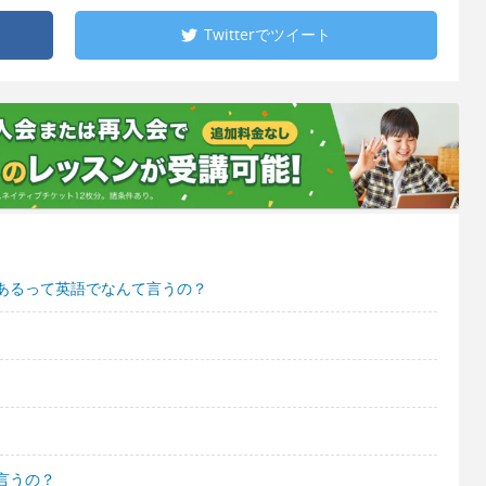
Twitterで
ツイート
あるって英語でなんて言うの？
言うの？