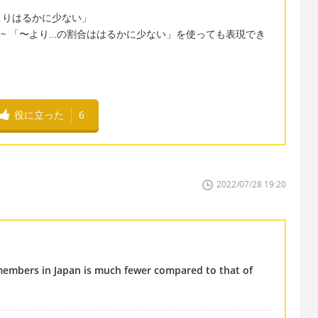
よりはるかに少ない」
h less than ~ 「〜より…の割合ははるかに少ない」を使っても表現でき
役に立った
6
2022/07/28 19:20
embers in Japan is much fewer compared to that of