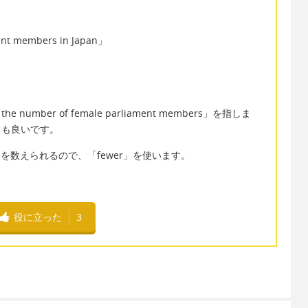
 members in Japan」
mber of female parliament members」を指しま
ても良いです。
人を数えられるので、「fewer」を使います。
役に立った
3