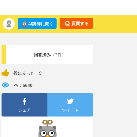
質問する
AI講師に聞く
回答済み
（2件）
役に立った：
9
PV：
5640
シェア
ツイート