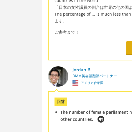
countries in the world.
「日本の女性議員の割合は世界の他の国
The percentage of ... is muc
ます。
ご参考まで！
Jordan B
DMM英会話翻訳パートナー
アメリカ合衆国
回答
The number of female parliament m
other countries.