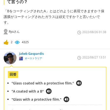
て言うの？
「BをコーティングされたA」とはどのように表現できますか？保
護膜がコーティングされたガラスは頑丈ですか？と言いたいで
す。
Ryuさん
2022/08/26 01:38
2
4325
Jakeb Gaspardis
2022/08/27 13:51
オーストラリア
回答
"Glass coated with a protective film."
"A coated with a B"
"Glass with a protective film."