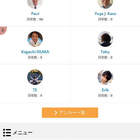
Paul
Yuya J. Kato
回答数：
66
回答数：
0
3
Kogachi OSAKA
Taku
回答数：
0
回答数：
0
TE
Erik
回答数：
0
回答数：
0
アンカー一覧
メニュー