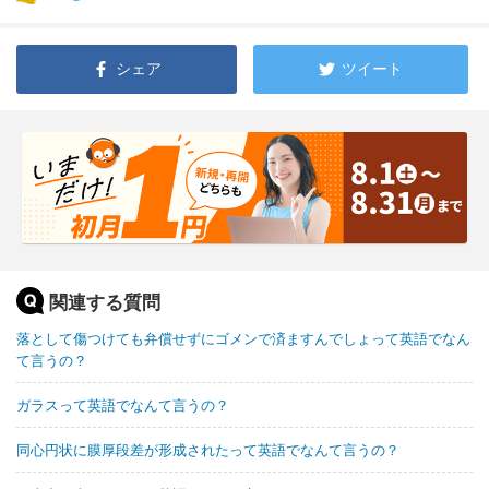
シェア
ツイート
関連する質問
落として傷つけても弁償せずにゴメンで済ますんでしょって英語でなん
て言うの？
ガラスって英語でなんて言うの？
同心円状に膜厚段差が形成されたって英語でなんて言うの？