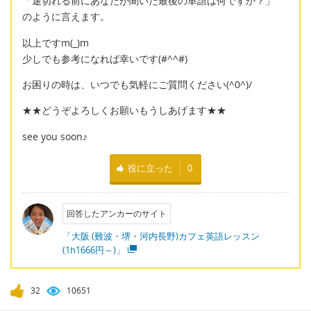
「途切れる前にあなたが聞いた最後の単語は何ですか？」
のように言えます。
以上ですm(_)m
少しでも参考になれば幸いです(#^^#)
お困りの時は、いつでも気軽にご質問ください(^0^)/
★★どうぞよろしくお願いもうしあげます★★
see you soon♪
役に立った
0
回答したアンカーのサイト
「大阪 (難波・堺・河内長野)カフェ英語レッスン
(1h1666円～)」
32
10651