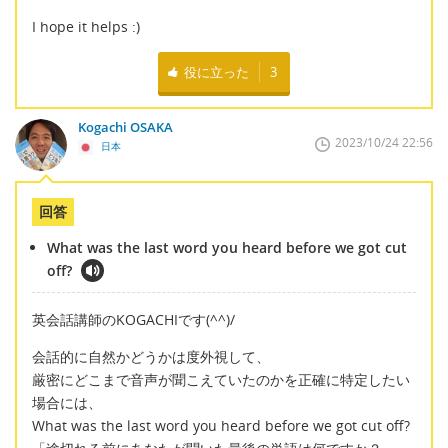
I hope it helps :)
役に立った
3
Kogachi OSAKA
2023/10/24 22:56
日本
回答
What was the last word you heard before we got cut
off?
英会話講師のKOGACHIです(^^)/
会話的に自然かどうかは度外視して、
厳密にどこまで音声が聞こえていたのかを正確に特定したい
場合には、
What was the last word you heard before we got cut off?