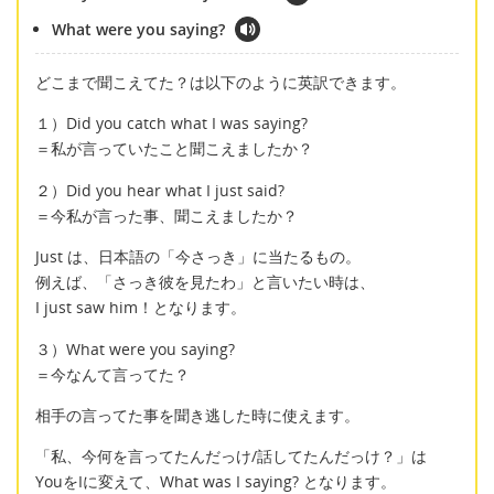
What were you saying?
どこまで聞こえてた？は以下のように英訳できます。
１）Did you catch what I was saying?
＝私が言っていたこと聞こえましたか？
２）Did you hear what I just said?
＝今私が言った事、聞こえましたか？
Just は、日本語の「今さっき」に当たるもの。
例えば、「さっき彼を見たわ」と言いたい時は、
I just saw him！となります。
３）What were you saying?
＝今なんて言ってた？
相手の言ってた事を聞き逃した時に使えます。
「私、今何を言ってたんだっけ/話してたんだっけ？」は
YouをIに変えて、What was I saying? となります。