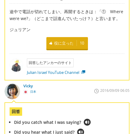
途中で電話が切れてしまい、再開するときは：「① Where
were we?」（どこまで話進んでいたっけ？）と言います。
ジュリアン
役に立った
10
回答したアンカーのサイト
Julian Israel YouTube Channel
Vicky
2016/09/09 06:05
日本
回答
Did you catch what I was saying?
Did you hear what I just said?