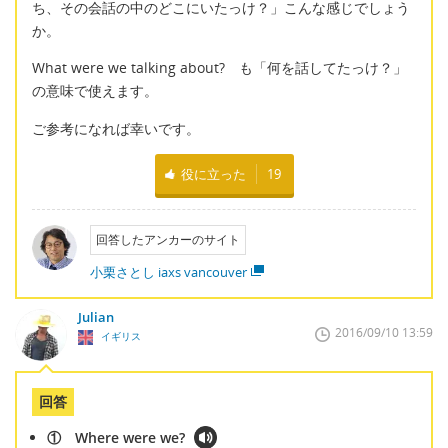
ち、その会話の中のどこにいたっけ？」こんな感じでしょう
か。
What were we talking about? も「何を話してたっけ？」
の意味で使えます。
ご参考になれば幸いです。
役に立った
19
回答したアンカーのサイト
小栗さとし iaxs vancouver
Julian
2016/09/10 13:59
イギリス
回答
① Where were we?