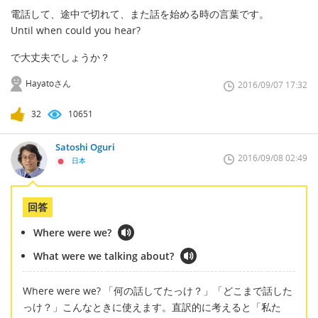
電話して、途中で切れて、また話を始める時の言葉です。
Until when could you hear?
で大丈夫でしょうか？
Hayatoさん
2016/09/07 17:32
32
10651
Satoshi Oguri
2016/09/08 02:49
日本
回答
Where were we?
What were we talking about?
Where were we? 「何の話してたっけ？」「どこまで話した
っけ？」こんなときに使えます。直訳的に考えると「私た