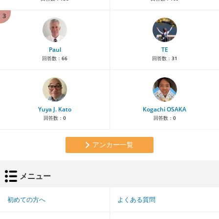
3
Paul
TE
回答数：
66
回答数：
31
Yuya J. Kato
Kogachi OSAKA
回答数：
0
回答数：
0
アンカー一覧
メニュー
初めての方へ
よくある質問