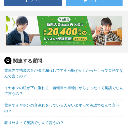
関連する質問
電車内で携帯の音がダダ漏れしてて小っ恥ずかしかった！って英語でな
んて言うの？
イヤホンの紐が下に垂れて、自転車の車輪にからまったって英語でなん
て言うの？
電車でイヤホンの音漏れをしている人がいますって英語でなんて言う
の？
取り外すって英語でなんて言うの？