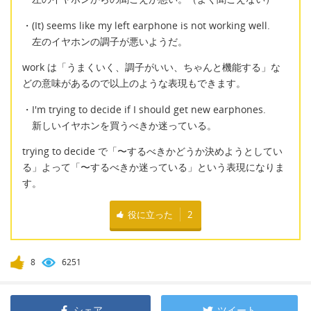
・(It) seems like my left earphone is not working well.
左のイヤホンの調子が悪いようだ。
work は「うまくいく、調子がいい、ちゃんと機能する」な
どの意味があるので以上のような表現もできます。
・I'm trying to decide if I should get new earphones.
新しいイヤホンを買うべきか迷っている。
trying to decide で「〜するべきかどうか決めようとしてい
る」よって「〜するべきか迷っている」という表現になりま
す。
役に立った
2
8
6251
シェア
ツイート