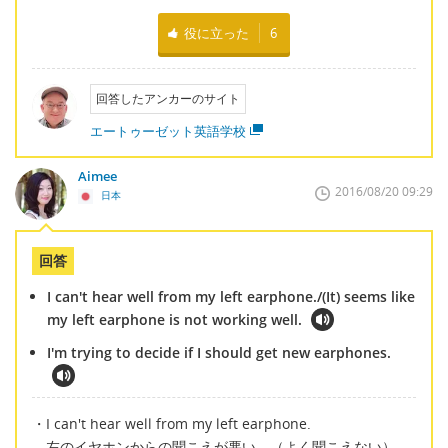
役に立った
6
回答したアンカーのサイト
エートゥーゼット英語学校
Aimee
2016/08/20 09:29
日本
回答
I can't hear well from my left earphone./(It) seems like
my left earphone is not working well.
I'm trying to decide if I should get new earphones.
・I can't hear well from my left earphone.
左のイヤホンからの聞こえが悪い。（よく聞こえない）