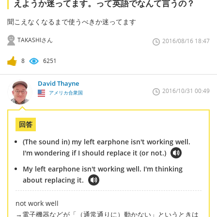
えようか迷ってます。って英語でなんて言うの？
聞こえなくなるまで使うべきか迷ってます
TAKASHIさん
2016/08/16 18:47
8
6251
David Thayne
2016/10/31 00:49
アメリカ合衆国
回答
(The sound in) my left earphone isn't working well.
I'm wondering if I should replace it (or not.)
My left earphone isn't working well. I'm thinking
about replacing it.
not work well
→電子機器などが「（通常通りに）動かない」というときは