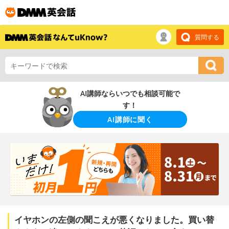
質問する
AI講師ならいつでも相談可能で
す！
AI講師に聞く
イヤホンの左側の聞こえが悪くなりました。買い替