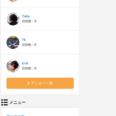
Taku
回答数：
0
TE
回答数：
0
Erik
回答数：
0
アンカー一覧
メニュー