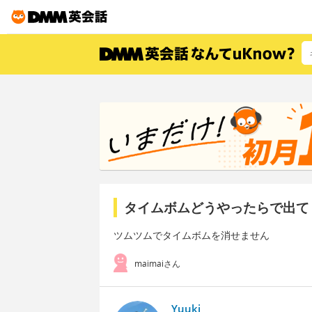
タイムボムどうやったらで出て
ツムツムでタイムボムを消せません
maimaiさん
Yuuki