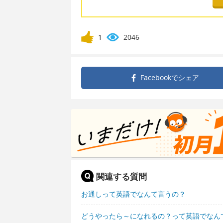
1
2046
Facebookで
シェア
関連する質問
お通しって英語でなんて言うの？
どうやったら～になれるの？って英語でなん