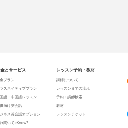
料金とサービス
レッスン予約・教材
金プラン
講師について
ラスネイティブプラン
レッスンまでの流れ
国語・中国語レッスン
予約・講師検索
供向け英会話
教材
ジネス英会話オプション
レッスンチケット
れ聞いてeKnow?