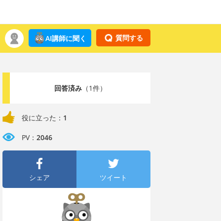
質問する
AI講師に聞く
回答済み
（1件）
役に立った：
1
PV：
2046
シェア
ツイート