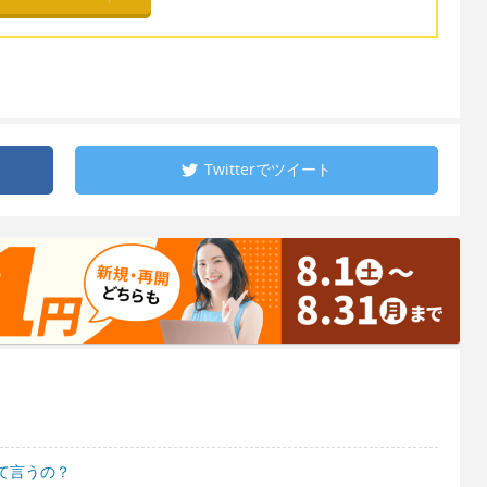
Twitterで
ツイート
て言うの？