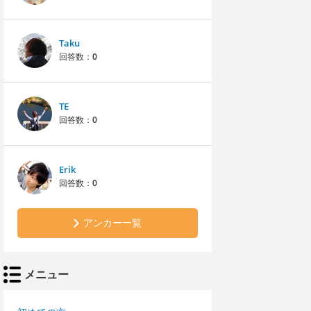
Taku
回答数：
0
TE
回答数：
0
Erik
回答数：
0
アンカー一覧
メニュー