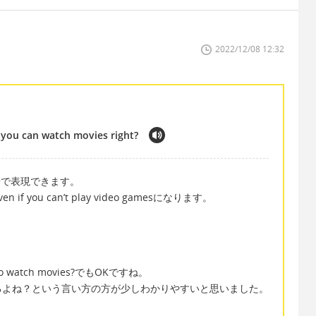
2022/12/08 12:32
, you can watch movies right?
n’t~で表現できます。
ou can’t play video gamesになります。
。
 to watch movies?でもOKですね。
るよね？という言い方の方が少しわかりやすいと思いました。