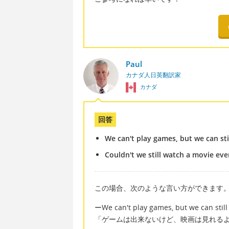
Paul
カナダ人日英翻訳家
カナダ
回答
We can't play games, but we can sti
Couldn't we still watch a movie ev
この場合、次のような言い方ができます
ーWe can't play games, but we can still
「ゲームは出来ないけど、映画は見れる