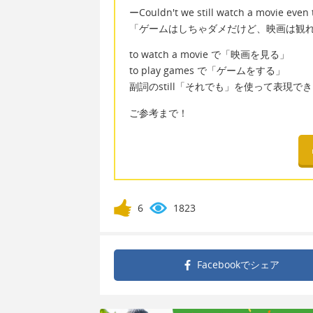
ーCouldn't we still watch a movie even
「ゲームはしちゃダメだけど、映画は観
to watch a movie で「映画を見る」
to play games で「ゲームをする」
副詞のstill「それでも」を使って表現で
ご参考まで！
6
1823
Facebookで
シェア