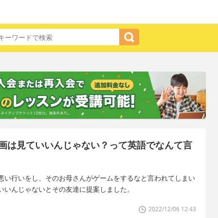
画は見ていいんじゃない？って英語でなんて言
悪い行いをし、そのお母さんがゲームをするなと言われてしまい
いいんじゃないとその友達に提案しました。
2022/12/06 12:43