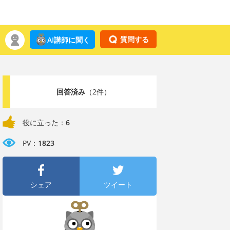
質問する
AI講師に聞く
回答済み
（2件）
役に立った：
6
PV：
1823
シェア
ツイート