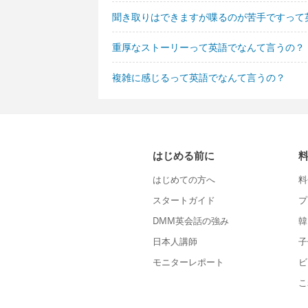
聞き取りはできますが喋るのが苦手ですって
重厚なストーリーって英語でなんて言うの？
複雑に感じるって英語でなんて言うの？
はじめる前に
はじめての方へ
料
スタートガイド
プ
DMM英会話の強み
韓
日本人講師
子
モニターレポート
ビ
こ