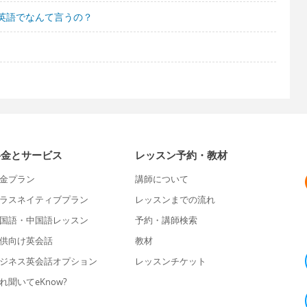
英語でなんて言うの？
料金とサービス
レッスン予約・教材
金プラン
講師について
ラスネイティブプラン
レッスンまでの流れ
国語・中国語レッスン
予約・講師検索
供向け英会話
教材
ジネス英会話オプション
レッスンチケット
れ聞いてeKnow?