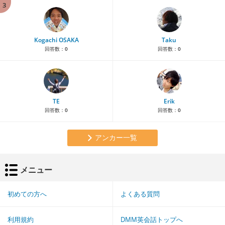
3
Kogachi OSAKA
Taku
回答数：
0
回答数：
0
TE
Erik
回答数：
0
回答数：
0
アンカー一覧
メニュー
初めての方へ
よくある質問
利用規約
DMM英会話トップへ