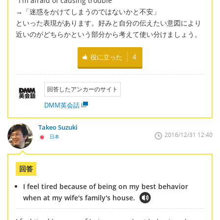
"I'm afraid of causing trouble"
→「迷惑をかけてしまうのではないかと不安」
といった表現があります。好みと自分の伝えたい意図により
近いのがどちらかという部分から考えて使い分けましょう。
役に立った
4
回答したアンカーのサイト
DMM英会話
Takeo Suzuki
2016/12/31 12:40
日本
回答
I feel tired because of being on my best behavior
when at my wife's family's house.