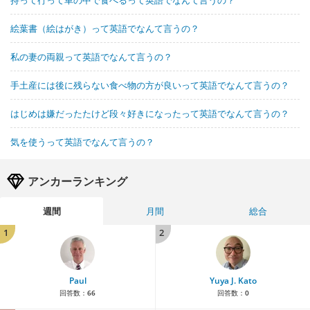
絵葉書（絵はがき）って英語でなんて言うの？
私の妻の両親って英語でなんて言うの？
手土産には後に残らない食べ物の方が良いって英語でなんて言うの？
はじめは嫌だったたけど段々好きになったって英語でなんて言うの？
気を使うって英語でなんて言うの？
アンカーランキング
週間
月間
総合
1
2
Paul
Yuya J. Kato
回答数：
66
回答数：
0