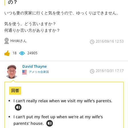
の？
いつも妻の実家に行くと気を使うので、ゆっくりはできません。
気を使う。どう言いますか？
何通りか言い方がありますか？
Hirokiさん
2016/09/16 12:53
18
24905
David Thayne
2016/10/31 17:17
アメリカ合衆国
回答
I can't really relax when we visit my wife's parents.
I can't put my feet up when we're at my wife's
parents' house.