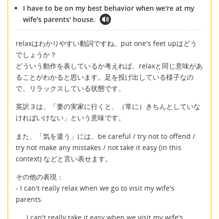
I have to be on my best behavior when we're at my
wife's parents' house.
relaxはわかりやすい動詞ですね。put one's feet upはどう
でしょうか？
どういう動作を表しているか考えれば、relaxと同じ意味があ
ることがわかると思います。足を投げ出している様子なの
で、リラックスしている状態です。
英訳３は、「妻の実家に行くと、（常に）きちんとしていな
ければいけない」という意味です。
また、「気を遣う」には、be careful / try not to offend /
try not make any mistakes / not take it easy (in this
context) などと言い表せます。
その他の表現：
- I can't really relax when we go to visit my wife's
parents.
I can't really take it easy when we visit my wife's