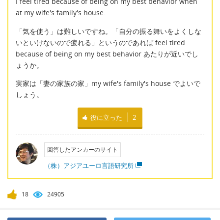
I feel tired because of being on my best behavior when
at my wife's family's house.
「気を使う」は難しいですね。「自分の振る舞いをよくしな
いといけないので疲れる」というのであれば feel tired
because of being on my best behavior あたりが近いでし
ょうか。
実家は「妻の家族の家」my wife's family's house でよいで
しょう。
役に立った
2
回答したアンカーのサイト
（株）アジアユーロ言語研究所
18
24905