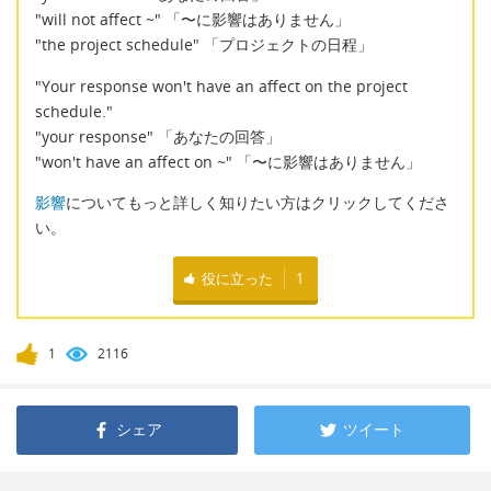
"will not affect ~" 「〜に影響はありません」
"the project schedule" 「プロジェクトの日程」
"Your response won't have an affect on the project
schedule."
"your response" 「あなたの回答」
"won't have an affect on ~" 「〜に影響はありません」
影響
についてもっと詳しく知りたい方はクリックしてくださ
い。
役に立った
1
1
2116
シェア
ツイート