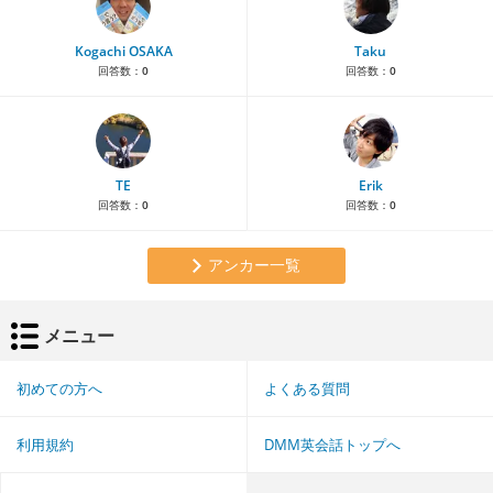
Kogachi OSAKA
Taku
回答数：
0
回答数：
0
TE
Erik
回答数：
0
回答数：
0
アンカー一覧
メニュー
初めての方へ
よくある質問
利用規約
DMM英会話トップへ