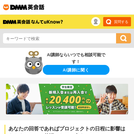
質問する
AI講師ならいつでも相談可能で
す！
AI講師に聞く
あなたの回答であればプロジェクトの日程に影響は