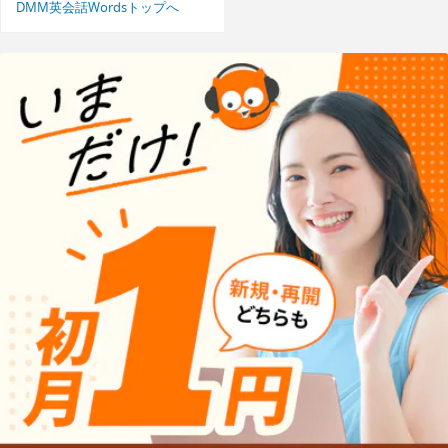
DMM英会話Wordsトップへ