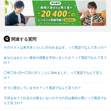
関連する質問
そのテストは来月末くらいに行われるはず。って英語でなんて言うの？
あなたはおととい彼女の宿題を手伝いましたか？って英語でなんて言う
の？
◯年◯月○日〜◯日に行くことに決めました。って英語でなんて言う
の？
すでに受注していますか？って英語でなんて言うの？
子供をみてくれる人が誰もいないのでその日は都合が悪いって英語でな
んて言うの？