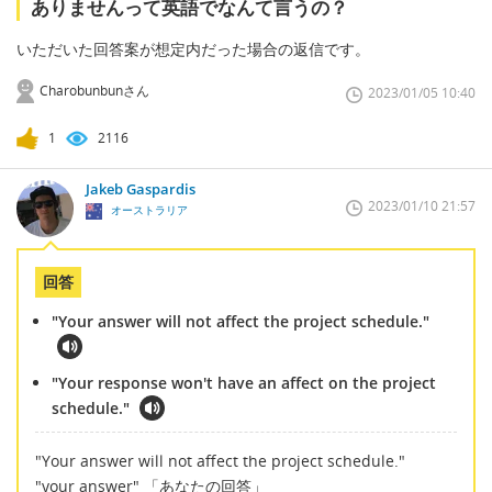
ありませんって英語でなんて言うの？
いただいた回答案が想定内だった場合の返信です。
Charobunbunさん
2023/01/05 10:40
1
2116
Jakeb Gaspardis
2023/01/10 21:57
オーストラリア
回答
"Your answer will not affect the project schedule."
"Your response won't have an affect on the project
schedule."
"Your answer will not affect the project schedule."
"your answer" 「あなたの回答」