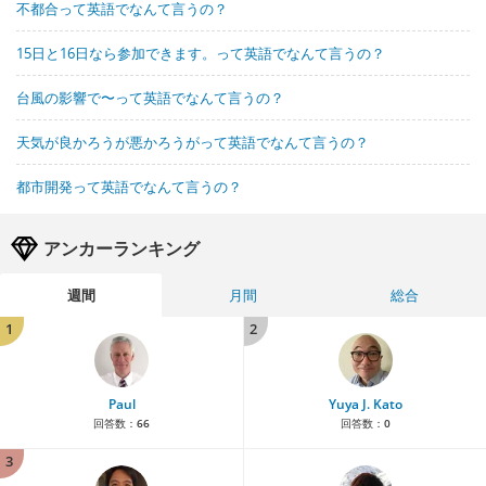
不都合って英語でなんて言うの？
15日と16日なら参加できます。って英語でなんて言うの？
台風の影響で〜って英語でなんて言うの？
天気が良かろうが悪かろうがって英語でなんて言うの？
都市開発って英語でなんて言うの？
アンカーランキング
週間
月間
総合
1
2
Paul
Yuya J. Kato
回答数：
66
回答数：
0
3