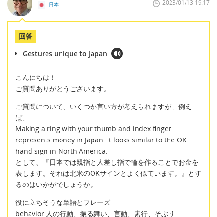
2023/01/13 19:17
日本
回答
Gestures unique to Japan
こんにちは！
ご質問ありがとうございます。
ご質問について、いくつか言い方が考えられますが、例え
ば、
Making a ring with your thumb and index finger
represents money in Japan. It looks similar to the OK
hand sign in North America.
として、『日本では親指と人差し指で輪を作ることでお金を
表します。それは北米のOKサインとよく似ています。』とす
るのはいかがでしょうか。
役に立ちそうな単語とフレーズ
behavior 人の行動、振る舞い、言動、素行、そぶり