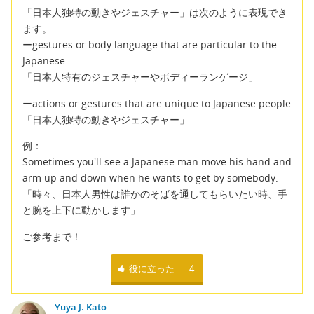
「日本人独特の動きやジェスチャー」は次のように表現でき
ます。
ーgestures or body language that are particular to the
Japanese
「日本人特有のジェスチャーやボディーランゲージ」
ーactions or gestures that are unique to Japanese people
「日本人独特の動きやジェスチャー」
例：
Sometimes you'll see a Japanese man move his hand and
arm up and down when he wants to get by somebody.
「時々、日本人男性は誰かのそばを通してもらいたい時、手
と腕を上下に動かします」
ご参考まで！
役に立った
4
Yuya J. Kato