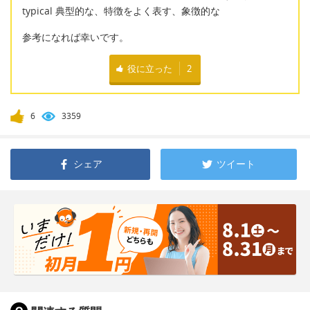
typical 典型的な、特徴をよく表す、象徴的な
参考になれば幸いです。
役に立った
2
6
3359
シェア
ツイート