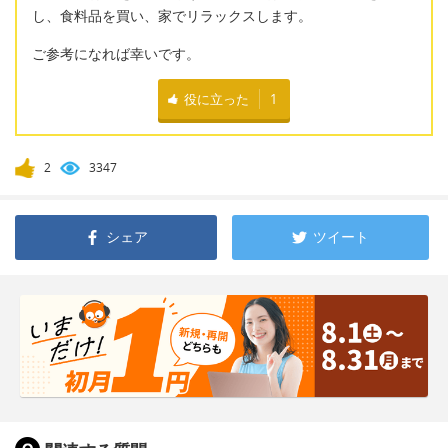
し、食料品を買い、家でリラックスします。
ご参考になれば幸いです。
役に立った
1
2
3347
シェア
ツイート