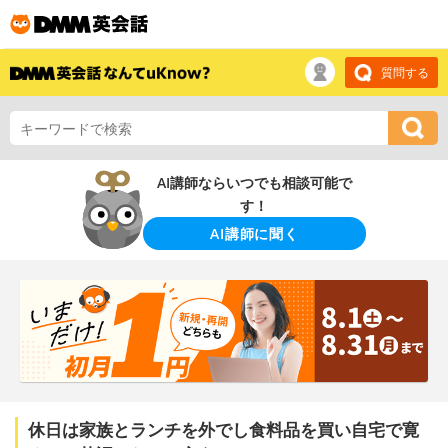
質問する
AI講師ならいつでも相談可能で
す！
AI講師に聞く
休日は家族とランチを外でし食料品を買い自宅で寛