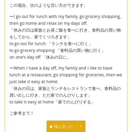
この場合、次のような言い方ができます。
ーI go out for lunch with my family, go grocery shopping,
then go home and relax on my days off.
「休みの日は家族とお昼ご飯を食べに行き、食料品の買い物
をしてから、家でくつろぎます」
to go out for lunch 「ランチを食べに行く」
to go grocery shopping 「食料品の買い物に行く」
on one's day off 「休みの日に」
ーWhen I have a day off, my family and I like to have
lunch at a restaurant, go shopping for groceries, then we
just take it easy at home.
「休みの日は、家族とランチをレストランで食べ、食料品の
買い出しに行き、ただ家でのんびりします」
to take it easy at home「家でのんびりする」
ご参考まで！
役に立った
1