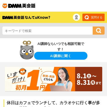
質問する
AI講師ならいつでも相談可能で
す！
AI講師に聞く
休日はカフェでランチして、カラオケに行く事が多