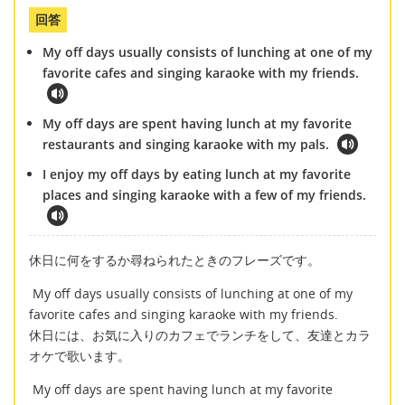
回答
My off days usually consists of lunching at one of my
favorite cafes and singing karaoke with my friends.
My off days are spent having lunch at my favorite
restaurants and singing karaoke with my pals.
I enjoy my off days by eating lunch at my favorite
places and singing karaoke with a few of my friends.
休日に何をするか尋ねられたときのフレーズです。
My off days usually consists of lunching at one of my
favorite cafes and singing karaoke with my friends.
休日には、お気に入りのカフェでランチをして、友達とカラ
オケで歌います。
My off days are spent having lunch at my favorite