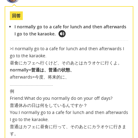
回答
I normally go to a cafe for lunch and then afterwards
I go to the karaoke.
>I normally go to a cafe for lunch and then afterwards I
go to the karaoke.
昼食にカフェへ行くけど、そのあとはカラオケに行くよ。
normally=普通は、普通の状態、
afterwards=今度、将来的に、
...................................
例
Friend:What do you normally do on your off days?
普通休みの日は何をしているんですか？
You:I normally go to a cafe for lunch and then afterwards
I go to the karaoke.
普通はカフェに昼食に行って、そのあとにカラオケに行きま
す。