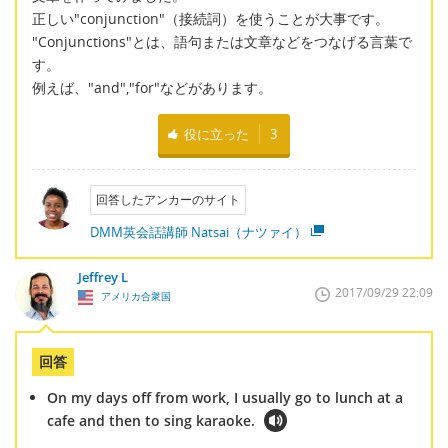
正しい"conjunction"（接続詞）を使うことが大事です。
"Conjunctions"とは、語句または文章などをつなげる言葉で
す。
例えば、"and","for"などがあります。
役に立った
3
回答したアンカーのサイト
DMM英会話講師 Natsai（ナツァイ）
Jeffrey L
2017/09/29 22:09
アメリカ合衆国
回答
On my days off from work, I usually go to lunch at a
cafe and then to sing karaoke.