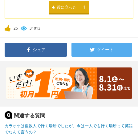
役に立った
1
26
31013
シェア
ツイート
関連する質問
カラオケは複数人で行く場所でしたが、今は一人でも行く場所って英語
でなんて言うの？