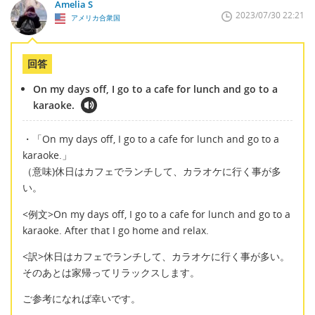
Amelia S
2023/07/30 22:21
アメリカ合衆国
回答
On my days off, I go to a cafe for lunch and go to a
karaoke.
・「On my days off, I go to a cafe for lunch and go to a
karaoke.」
（意味)休日はカフェでランチして、カラオケに行く事が多
い。
<例文>On my days off, I go to a cafe for lunch and go to a
karaoke. After that I go home and relax.
<訳>休日はカフェでランチして、カラオケに行く事が多い。
そのあとは家帰ってリラックスします。
ご参考になれば幸いです。