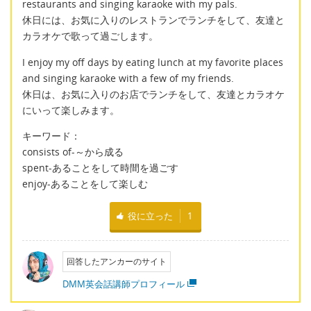
restaurants and singing karaoke with my pals.
休日には、お気に入りのレストランでランチをして、友達と
カラオケで歌って過ごします。
I enjoy my off days by eating lunch at my favorite places
and singing karaoke with a few of my friends.
休日は、お気に入りのお店でランチをして、友達とカラオケ
にいって楽しみます。
キーワード：
consists of-～から成る
spent-あることをして時間を過ごす
enjoy-あることをして楽しむ
役に立った
1
回答したアンカーのサイト
DMM英会話講師プロフィール