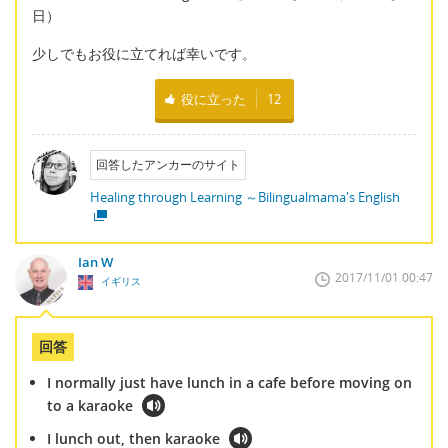
日）
少しでもお役に立てれば幸いです。
役に立った
12
回答したアンカーのサイト
Healing through Learning ～Bilingualmama's English
Ian W
2017/11/01 00:47
イギリス
回答
I normally just have lunch in a cafe before moving on
to a karaoke
I lunch out, then karaoke