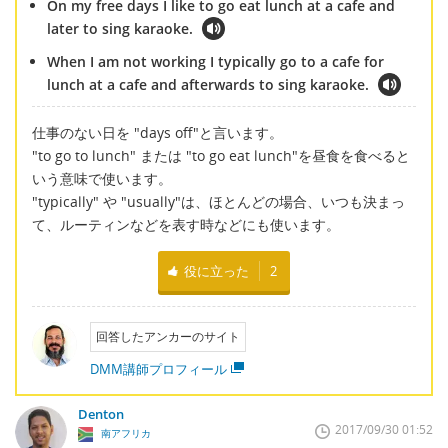
On my free days I like to go eat lunch at a cafe and
later to sing karaoke.
When I am not working I typically go to a cafe for
lunch at a cafe and afterwards to sing karaoke.
仕事のない日を "days off"と言います。
"to go to lunch" または "to go eat lunch"を昼食を食べると
いう意味で使います。
"typically" や "usually"は、ほとんどの場合、いつも決まっ
て、ルーティンなどを表す時などにも使います。
役に立った
2
回答したアンカーのサイト
DMM講師プロフィール
Denton
2017/09/30 01:52
南アフリカ