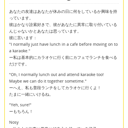
あなたの友達はあなたが休みの日に何をしているか興味を持
っています。
彼はかなり詮索好きで、彼があなたに異常に取り付いている
んじゃないかとあなたは思っています。
彼に言います：
"I normally just have lunch in a cafe before moving on to
a karaoke."
ー私は基本的にカラオケに行く前にカフェでランチを食べる
だけです。
"Oh, I normally lunch out and attend karaoke too!
Maybe we can do it together sometime."
ーへえ、私も普段ランチをしてカラオケに行くよ！
たまに一緒にいけるね。
"Yeh, sure!"
ーもちろん！
Nosy