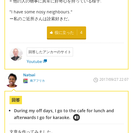
= 他の人の物事に異常に好奇心を持っている様子.
"I have some nosy neighbours."
ー私のご近所さんは詮索好きだ。
役に立った
4
回答したアンカーのサイト
Youtube
Natsai
2017/09/27 22:07
南アフリカ
回答
During my off days, I go to the cafe for lunch and
afterwards I go for karaoke.
文章を作ってみました。