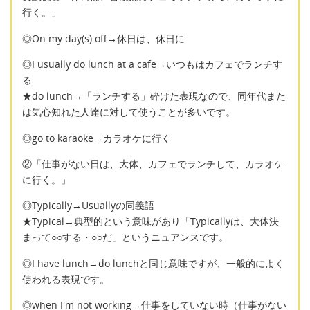
行く。」
◎On my day(s) off→休日は、休日に
◎I usually do lunch at a cafe→いつもはカフェでランチす
る
★do lunch→「ランチする」砕けた表現なので、同年代また
は気心知れた人達に対して使うことが多いです。
◎go to karaoke→カラオケに行く
②「仕事がない日は、大体、カフェでランチして、カラオケ
に行く。」
◎Typically→Usuallyの同義語
★Typical→典型的という意味があり「Typicallyは、大体決
まって○○する・○○だ」というニュアンスです。
◎I have lunch→do lunchと同じ意味ですが、一般的によく
使われる表現です。
◎when I'm not working→仕事をしていない時（仕事がない