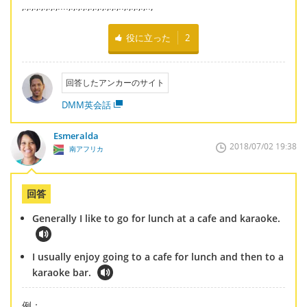
,.,.,.,.,.,.,.,....,.,.,.,.,.,.,.,.,.,.,..,.,.,.,.,..,
役に立った
2
回答したアンカーのサイト
DMM英会話
Esmeralda
2018/07/02 19:38
南アフリカ
回答
Generally I like to go for lunch at a cafe and karaoke.
I usually enjoy going to a cafe for lunch and then to a
karaoke bar.
例：