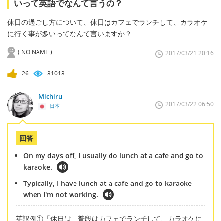
いって英語でなんて言うの？
休日の過ごし方について、休日はカフェでランチして、カラオケ
に行く事が多いってなんて言いますか？
( NO NAME )
2017/03/21 20:16
26
31013
Michiru
2017/03/22 06:50
日本
回答
On my days off, I usually do lunch at a cafe and go to
karaoke.
Typically, I have lunch at a cafe and go to karaoke
when I'm not working.
英訳例①「休日は、普段はカフェでランチして、カラオケに