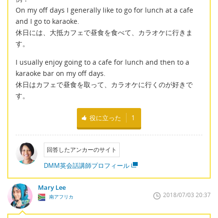
On my off days I generally like to go for lunch at a cafe
and I go to karaoke.
休日には、大抵カフェで昼食を食べて、カラオケに行きま
す。
I usually enjoy going to a cafe for lunch and then to a
karaoke bar on my off days.
休日はカフェで昼食を取って、カラオケに行くのが好きで
す。
役に立った
1
回答したアンカーのサイト
DMM英会話講師プロフィール
Mary Lee
2018/07/03 20:37
南アフリカ