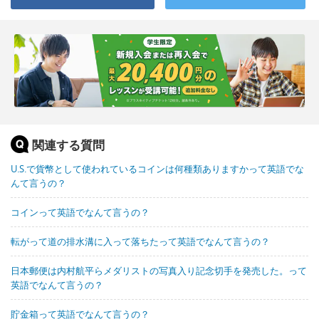
関連する質問
U.S.で貨幣として使われているコインは何種類ありますかって英語でな
んて言うの？
コインって英語でなんて言うの？
転がって道の排水溝に入って落ちたって英語でなんて言うの？
日本郵便は内村航平らメダリストの写真入り記念切手を発売した。って
英語でなんて言うの？
貯金箱って英語でなんて言うの？