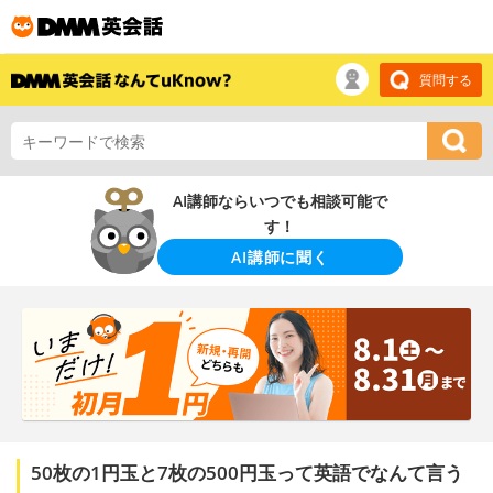
質問する
AI講師ならいつでも相談可能で
す！
AI講師に聞く
50枚の1円玉と7枚の500円玉って英語でなんて言う