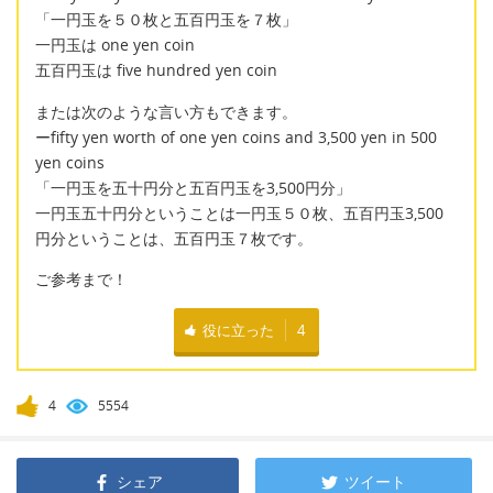
「一円玉を５０枚と五百円玉を７枚」
一円玉は one yen coin
五百円玉は five hundred yen coin
または次のような言い方もできます。
ーfifty yen worth of one yen coins and 3,500 yen in 500
yen coins
「一円玉を五十円分と五百円玉を3,500円分」
一円玉五十円分ということは一円玉５０枚、五百円玉3,500
円分ということは、五百円玉７枚です。
ご参考まで！
役に立った
4
4
5554
シェア
ツイート