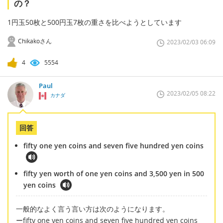
の？
1円玉50枚と500円玉7枚の重さを比べようとしています
Chikakoさん
2023/02/03 06:09
4
5554
Paul
2023/02/05 08:22
カナダ
回答
fifty one yen coins and seven five hundred yen coins
fifty yen worth of one yen coins and 3,500 yen in 500
yen coins
一般的なよく言う言い方は次のようになります。
ーfifty one yen coins and seven five hundred yen coins