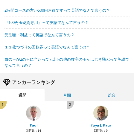
2時間コースの方が500円お得ですって英語でなんて言うの？
『100円玉硬貨専用』って英語でなんて言うの？
受注額・利益って英語でなんて言うの？
１１枚つづりの回数券って英語でなんて言うの？
白の玉が2の玉に当たって7以下の他の数字の玉がはじき飛ぶって英語で
なんて言うの？
アンカーランキング
週間
月間
総合
1
2
Paul
Yuya J. Kato
回答数：
66
回答数：
0