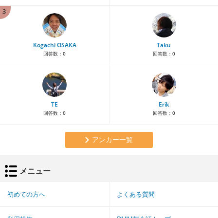
3
Kogachi OSAKA
Taku
回答数：
0
回答数：
0
TE
Erik
回答数：
0
回答数：
0
アンカー一覧
メニュー
初めての方へ
よくある質問