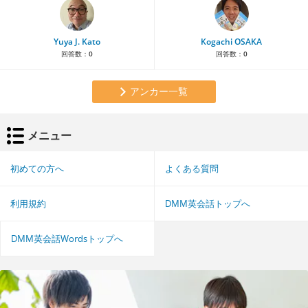
Yuya J. Kato
Kogachi OSAKA
回答数：
0
回答数：
0
アンカー一覧
メニュー
初めての方へ
よくある質問
利用規約
DMM英会話トップへ
DMM英会話Wordsトップへ