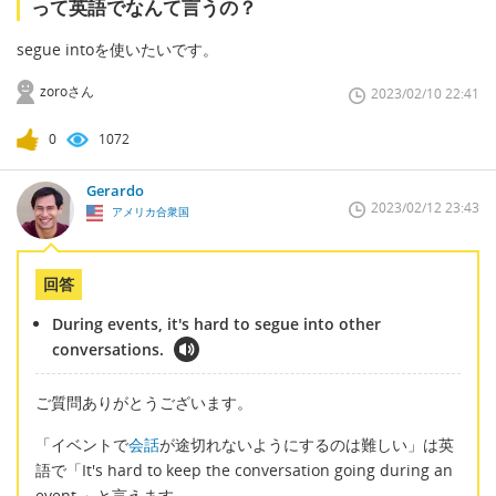
って英語でなんて言うの？
segue intoを使いたいです。
zoroさん
2023/02/10 22:41
0
1072
Gerardo
2023/02/12 23:43
アメリカ合衆国
回答
During events, it's hard to segue into other
conversations.
ご質問ありがとうございます。
「イベントで
会話
が途切れないようにするのは難しい」は英
語で「It's hard to keep the conversation going during an
event.」と言えます。