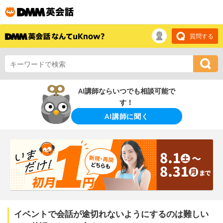
質問する
AI講師ならいつでも相談可能で
す！
AI講師に聞く
イベントで会話が途切れないようにするのは難しい