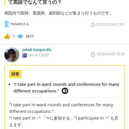
て英語でなんて言うの？
病院内で医師、看護師、薬剤師などが集まり行うものです。
masatoさん
2023/02/24 21:01
1
3657
Jakeb Gaspardis
2023/02/26 19:28
オーストラリア
回答
"I take part in ward rounds and conferences for many
different occupations."
"I take part in ward rounds and conferences for many
different occupations."
"I take part in ~" 「〜に参加する」"I participate in ~" も言
えます。