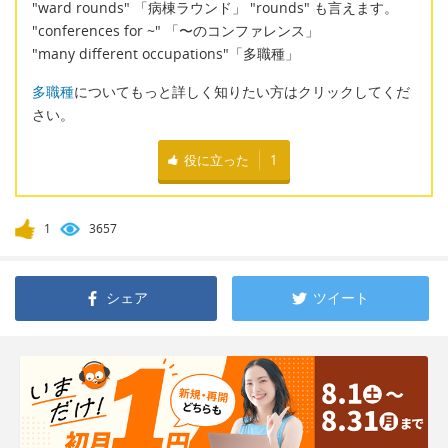
"ward rounds" 「病棟ラウンド」 "rounds" も言えます。
"conferences for ~" 「〜のコンファレンス」
"many different occupations"「多職種」
多職種
についてもっと詳しく知りたい方はクリックしてくだ
さい。
役に立った
1
1
3657
シェア
ツイート