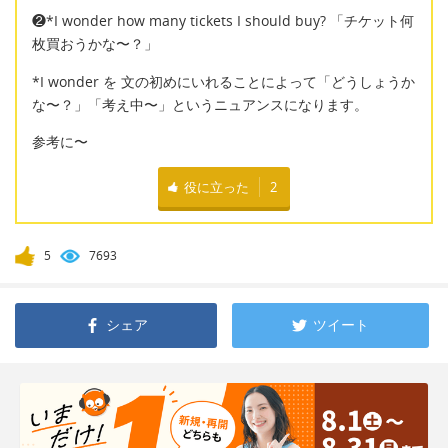
❷*I wonder how many tickets I should buy? 「チケット何
枚買おうかな〜？」
*I wonder を 文の初めにいれることによって「どうしょうか
な〜？」「考え中〜」というニュアンスになります。
参考に〜
役に立った
2
5
7693
シェア
ツイート