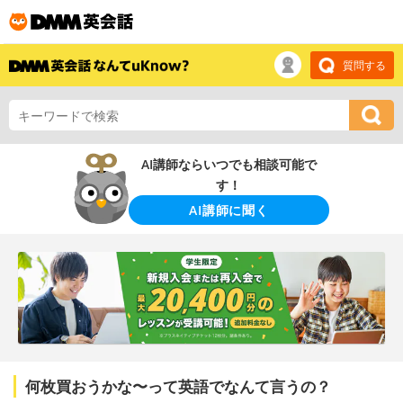
質問する
AI講師ならいつでも相談可能で
す！
AI講師に聞く
何枚買おうかな〜って英語でなんて言うの？