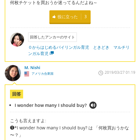
何枚チケットを買おうか迷ってるんだよね～
役に立った
3
回答したアンカーのサイト
０からはじめるバイリンガル育児 ときどき マルチリ
ンガル育児
M. Nishi
2019/03/27 01:19
アメリカ合衆国
回答
I wonder how many I should buy?
こうも言えますよ:
❶*I wonder how many I should buy? は 「何枚買おうかな
〜？」