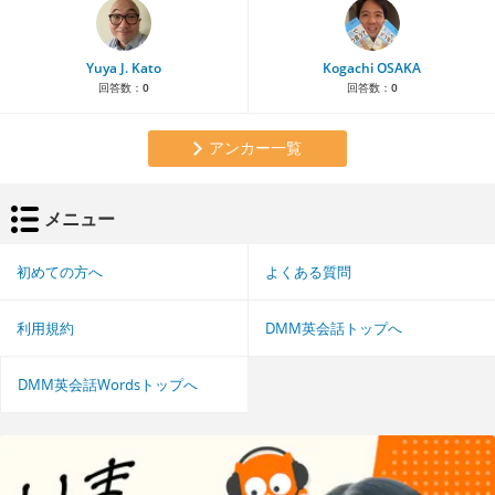
Yuya J. Kato
Kogachi OSAKA
回答数：
0
回答数：
0
アンカー一覧
メニュー
初めての方へ
よくある質問
利用規約
DMM英会話トップへ
DMM英会話Wordsトップへ