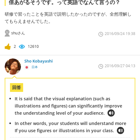
倍あがるそうです。って英語でなんて言うの？
研修で習ったことを英語で説明したかったのですが、全然理解し
てもらえませんでした。
shuさん
2016/09/24 19:38
2
12610
Sho Kobayashi
2016/09/27 04:13
日本
回答
It is said that the visual explanation (such as
illustrations and figures) can significantly improve
the understanding level of your audience.
In other words, your students will understand more
If you use figures or illustrations in your class.