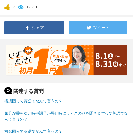
2
12610
シェア
ツイート
関連する質問
構成図って英語でなんて言うの？
気分が乗らない時や調子が悪い時によくこの歌を聞きますって英語でな
んて言うの？
概念図って英語でなんて言うの？