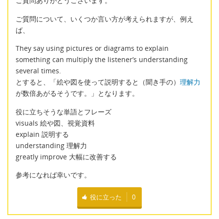
ご質問ありがとうございます。
ご質問について、いくつか言い方が考えられますが、例え
ば、
They say using pictures or diagrams to explain
something can multiply the listener’s understanding
several times.
とすると、「絵や図を使って説明すると（聞き手の）
理解力
が数倍あがるそうです。」となります。
役に立ちそうな単語とフレーズ
visuals 絵や図、視覚資料
explain 説明する
understanding 理解力
greatly improve 大幅に改善する
参考になれば幸いです。
役に立った
0