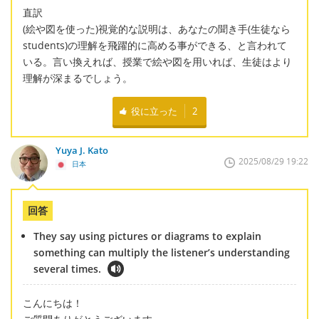
直訳
(絵や図を使った)視覚的な説明は、あなたの聞き手(生徒なら
students)の理解を飛躍的に高める事ができる、と言われて
いる。言い換えれば、授業で絵や図を用いれば、生徒はより
理解が深まるでしょう。
役に立った
2
Yuya J. Kato
2025/08/29 19:22
日本
回答
They say using pictures or diagrams to explain
something can multiply the listener’s understanding
several times.
こんにちは！