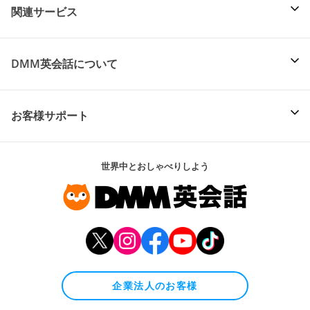
関連サービス
DMM英会話について
お客様サポート
世界中とおしゃべりしよう
企業法人のお客様