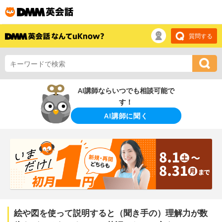
質問する
AI講師ならいつでも相談可能で
す！
AI講師に聞く
絵や図を使って説明すると（聞き手の）理解力が数