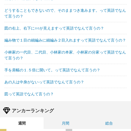
どうすることもできないので、そのままつき進みます。って英語でなん
て言うの？
図の右上、右下に○○が見えますって英語でなんて言うの？
編み物で１目の細編みに細編み２目入れますって英語でなんて言うの？
小林家の一代目、二代目、小林家の本家、小林家の分家って英語でなん
て言うの？
手を肩幅の１.５倍に開いて。って英語でなんて言うの？
あの人は中身がないって英語でなんて言うの？
図って英語でなんて言うの？
アンカーランキング
週間
月間
総合