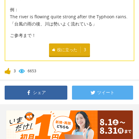
例：
The river is flowing quite strong after the Typhoon rains.
「台風の雨の後、川は勢いよく流れている」
ご参考まで！
役に立った
3
3
6653
シェア
ツイート