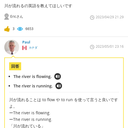
川が流れるの英語を教えてほしいです
Ericさん
2023/04/29 21:29
3
6653
Paul
2023/05/01 23:16
カナダ
回答
The river is flowing.
The river is running.
川が流れることは to flow や to run を使って言うと良いです
よ。
ーThe river is flowing.
ーThe river is running.
「川が流れている」