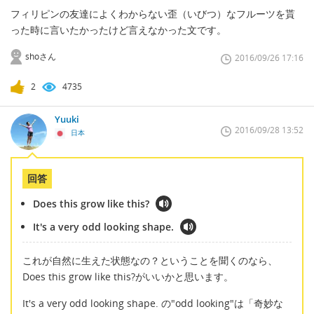
フィリピンの友達によくわからない歪（いびつ）なフルーツを貰
った時に言いたかったけど言えなかった文です。
shoさん
2016/09/26 17:16
2
4735
Yuuki
2016/09/28 13:52
日本
回答
Does this grow like this?
It's a very odd looking shape.
これが自然に生えた状態なの？ということを聞くのなら、
Does this grow like this?がいいかと思います。
It's a very odd looking shape. の"odd looking"は「奇妙な