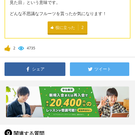
見た目」という意味です。
どんな不思議なフルーツを貰ったか気になります！
役に立った
2
2
4735
シェア
ツイート
関連する質問