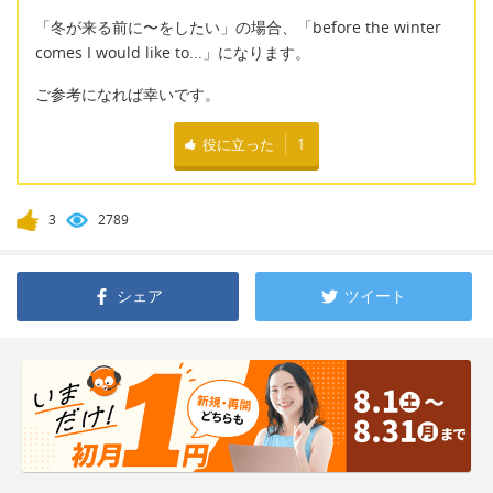
「冬が来る前に〜をしたい」の場合、「before the winter
comes I would like to...」になります。
ご参考になれば幸いです。
役に立った
1
3
2789
シェア
ツイート