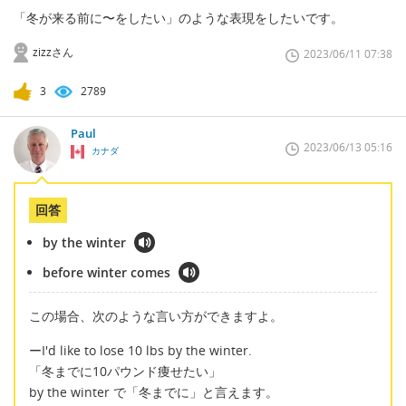
「冬が来る前に〜をしたい」のような表現をしたいです。
zizzさん
2023/06/11 07:38
3
2789
Paul
2023/06/13 05:16
カナダ
回答
by the winter
before winter comes
この場合、次のような言い方ができますよ。
ーI'd like to lose 10 lbs by the winter.
「冬までに10パウンド痩せたい」
by the winter で「冬までに」と言えます。