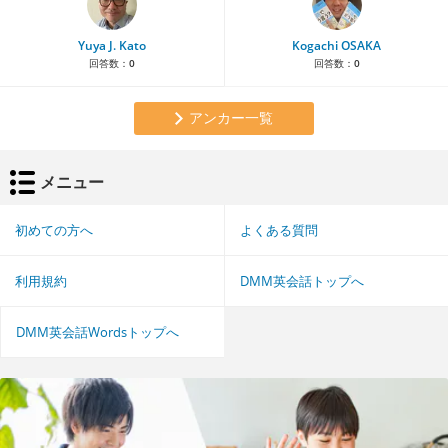
Yuya J. Kato
Kogachi OSAKA
回答数：
0
回答数：
0
アンカー一覧
メニュー
初めての方へ
よくある質問
利用規約
DMM英会話トップへ
DMM英会話Wordsトップへ