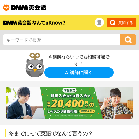
質問する
AI講師ならいつでも相談可能で
す！
AI講師に聞く
冬までにって英語でなんて言うの？