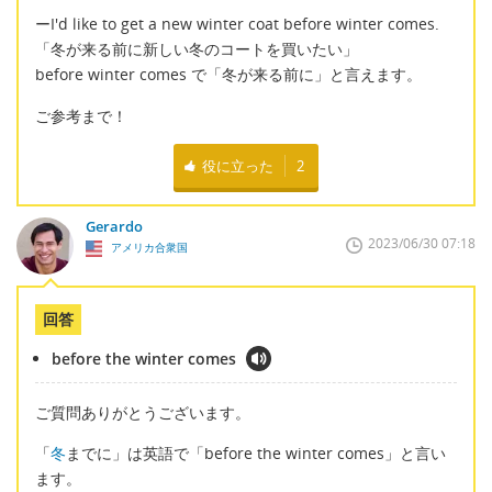
ーI'd like to get a new winter coat before winter comes.
「冬が来る前に新しい冬のコートを買いたい」
before winter comes で「冬が来る前に」と言えます。
ご参考まで！
役に立った
2
Gerardo
2023/06/30 07:18
アメリカ合衆国
回答
before the winter comes
ご質問ありがとうございます。
「
冬
までに」は英語で「before the winter comes」と言い
ます。