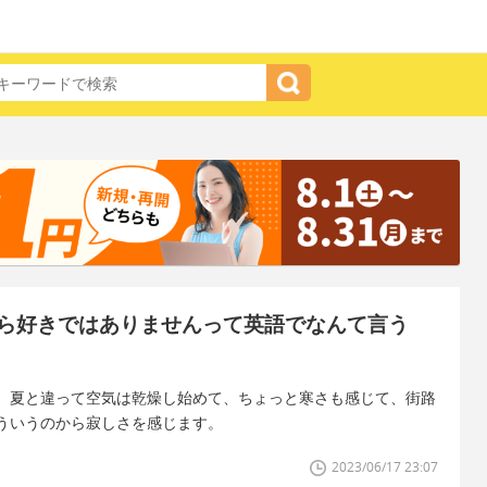
ら好きではありませんって英語でなんて言う
、夏と違って空気は乾燥し始めて、ちょっと寒さも感じて、街路
ういうのから寂しさを感じます。
2023/06/17 23:07