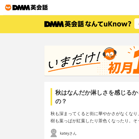
秋はなんだか淋しさを感じるか
の？
秋も深まってくると街に華やかさがなくなり
樹も葉っぱが紅葉したり茶色くなったり。そ
kateyさん