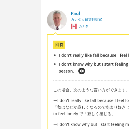
Paul
カナダ人日英翻訳家
カナダ
回答
I don't really like fall because I fee
I don't know why but I start feeling
season.
この場合、次のような言い方ができます
ーI don't really like fall because I feel 
「秋はなぜか寂しくなるのであまり好き
to feel lonely で「寂しく感じる」
ーI don't know why but I start feeling m