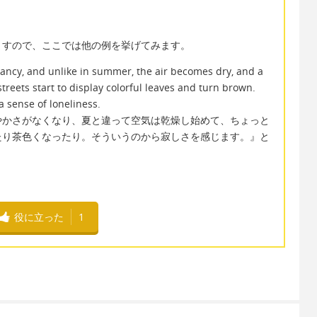
ますので、ここでは他の例を挙げてみます。
ibrancy, and unlike in summer, the air becomes dry, and a
 streets start to display colorful leaves and turn brown.
 sense of loneliness.
やかさがなくなり、夏と違って空気は乾燥し始めて、ちょっと
たり茶色くなったり。そういうのから寂しさを感じます。』と
役に立った
1