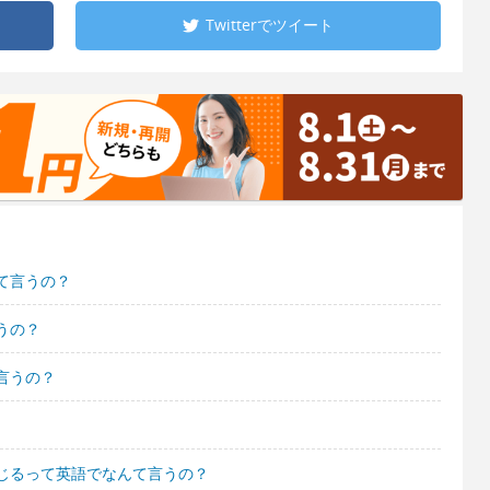
Twitterで
ツイート
て言うの？
うの？
言うの？
じるって英語でなんて言うの？