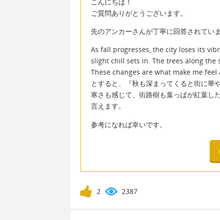
こんにちは！
ご質問ありがとうございます。
先のアンカーさんが丁寧に回答されてい
As fall progresses, the city loses its v
slight chill sets in. The trees along the
These changes are what make me feel a
とすると、『秋も深まってくると街に華
寒さも感じて、街路樹も葉っぱが紅葉し
言えます。
参考になれば幸いです。
2
2387