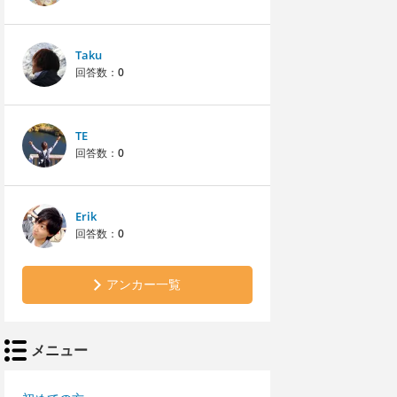
Taku
回答数：
0
TE
回答数：
0
Erik
回答数：
0
アンカー一覧
メニュー