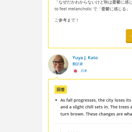
「なぜだかわからないけど秋は憂鬱に感
to feel melancholic で「憂鬱に感じる」
ご参考まで！
Yuya J. Kato
翻訳家
日本
回答
As fall progresses, the city loses i
and a slight chill sets in. The trees
turn brown. These changes are what