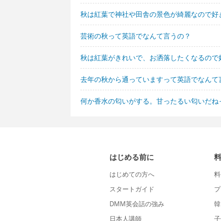
秋は紅葉で神社や田舎の景色が綺麗なので好
芸術の秋って英語でなんて言うの？
秋は紅葉がきれいで、お洒落したくなるので
去年の秋から通っていますって英語でなんて
何か香水の匂いがする。甘ったるい匂いだね
はじめる前に
はじめての方へ
料
スタートガイド
プ
DMM英会話の強み
韓
日本人講師
子