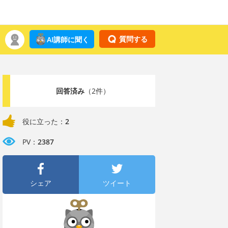
質問する
AI講師に聞く
回答済み
（2件）
役に立った：
2
PV：
2387
シェア
ツイート