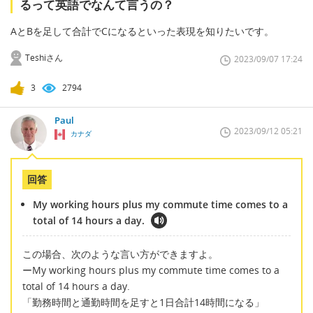
るって英語でなんて言うの？
AとBを足して合計でCになるといった表現を知りたいです。
Teshiさん
2023/09/07 17:24
3
2794
Paul
2023/09/12 05:21
カナダ
回答
My working hours plus my commute time comes to a
total of 14 hours a day.
この場合、次のような言い方ができますよ。
ーMy working hours plus my commute time comes to a
total of 14 hours a day.
「勤務時間と通勤時間を足すと1日合計14時間になる」