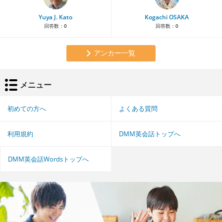
Yuya J. Kato
Kogachi OSAKA
回答数：
0
回答数：
0
アンカー一覧
メニュー
初めての方へ
よくある質問
利用規約
DMM英会話トップへ
DMM英会話Wordsトップへ