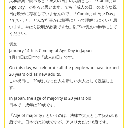
英和辞典で調べると「成人の日」の英語として「Coming of
Age Day」があると思います。でも「成人の日」のような祝
日は欧米に存在していませんので、「Coming of Age Day」
だけいうと、どんな行事かは相手にとって理解しにくいと思
います。やはり説明が必要ですね。以下の例文の参考にして
ください。
例文
January 14th is Coming of Age Day in Japan.
1月14日は日本で「成人の日」です。
On this day, we celebrate all the people who have turned
20 years old as new adults.
この祝日に、20歳になった人を新しい大人として祝福しま
す。
In Japan, the age of majority is 20 years old.
日本で、成年は20歳です。
「Age of majority」というのは、法律で大人として扱われる
歳です。日本では20歳ですが、アメリカだと18歳です。