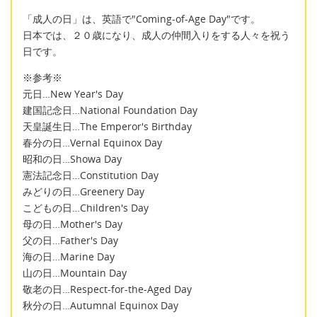
「成人の日」は、英語で"Coming-of-Age Day"です。
日本では、２０歳になり、成人の仲間入りをする人々を祝う
日です。
※参考※
元日…New Year's Day
建国記念日…National Foundation Day
天皇誕生日…The Emperor's Birthday
春分の日…Vernal Equinox Day
昭和の日…Showa Day
憲法記念日…Constitution Day
みどりの日…Greenery Day
こどもの日…Children's Day
母の日…Mother's Day
父の日…Father's Day
海の日…Marine Day
山の日…Mountain Day
敬老の日…Respect-for-the-Aged Day
秋分の日…Autumnal Equinox Day