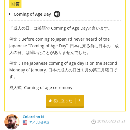
回答
Coming of Age Day
「成人の日」は英語で Coming of Age Dayと言います。
例文：Before coming to Japan I’d never heard of the
Japanese “Coming of Age Day”. 日本に来る前に日本の「成
人の日」は聞いたことがありませんでした。
例文：The Japanese coming of age day is on the second
Monday of January. 日本の成人の日は１月の第二月曜日で
す。
成人式- Coming of age ceremony
役に立った
5
Colaccino N
2019/06/23 21:21
アメリカ合衆国