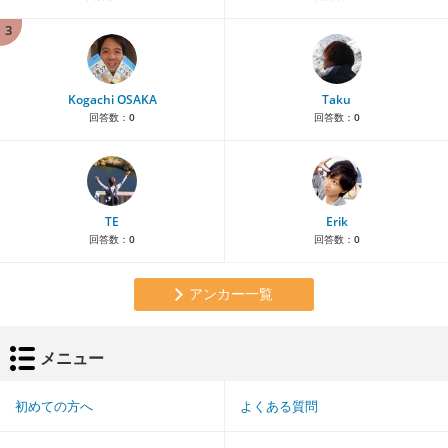
3
Kogachi OSAKA
Taku
回答数：
0
回答数：
0
TE
Erik
回答数：
0
回答数：
0
アンカー一覧
メニュー
初めての方へ
よくある質問