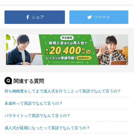
シェア
ツイート
関連する質問
持ち物検査をしてまで成人式を行うことって英語でなんて言うの？
未成年って英語でなんて言うの？
パラサイトって英語でなんて言うの？
成人式が延期になったって英語でなんて言うの？