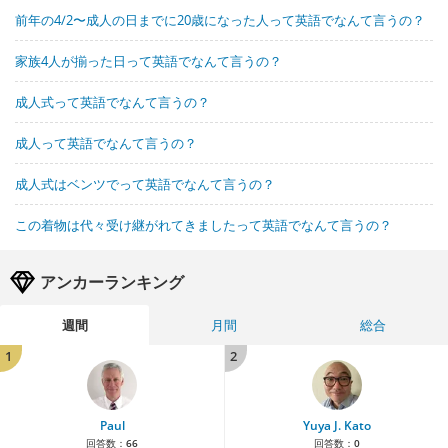
前年の4/2〜成人の日までに20歳になった人って英語でなんて言うの？
家族4人が揃った日って英語でなんて言うの？
成人式って英語でなんて言うの？
成人って英語でなんて言うの？
成人式はベンツでって英語でなんて言うの？
この着物は代々受け継がれてきましたって英語でなんて言うの？
アンカーランキング
週間
月間
総合
1
2
Paul
Yuya J. Kato
回答数：
66
回答数：
0