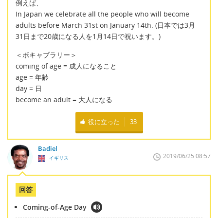
例えば、
In Japan we celebrate all the people who will become
adults before March 31st on January 14th. (日本では3月
31日まで20歳になる人を1月14日で祝います。)
＜ボキャブラリー＞
coming of age = 成人になること
age = 年齢
day = 日
become an adult = 大人になる
役に立った
33
Badiel
2019/06/25 08:57
イギリス
回答
Coming-of-Age Day