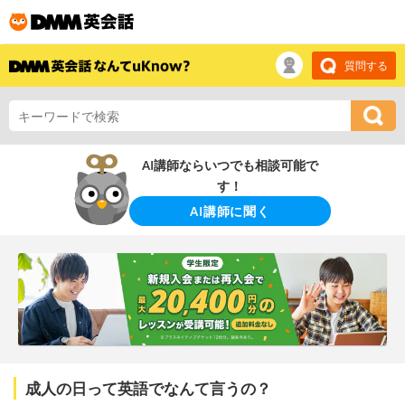
質問する
AI講師ならいつでも相談可能で
す！
AI講師に聞く
成人の日って英語でなんて言うの？