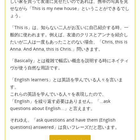
しい家を買って友達に見せたいのであれば、携帯の写真を見
せながら「This is my new house」ということができるでし
ょう。
「This is」は、知らない二人がお互いに自己紹介する時、一
般的に使われます。例えば、友達のクリスとアンナを紹介し
たいが二人は一度もあったことのない場合、「Chris, this is
Anna. And Anna, this is Chris.」問いきます。
「Basically」とは複雑で幅広い概念を説明する時にネイティ
ヴが使う自然な用語です。
「English learners」とは英語を学んでいる人々を言いま
す。
これらの英語を学んでいる人々を表現したので、
「English」を繰り返す必要はありません。「...ask
questions about English...」と言えます。
それゆえ、「ask questions and have them (English
questions) answered」は良いフレーズだと思います。