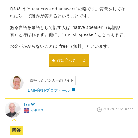
Q&A' は 'questions and answers' の略です。質問をしてそ
れに対して誰かが答えるということです。
ある言語を母語として話す人は 'native speaker'（母語話
者）と呼ばれます。他に、'English speaker' とも言えます。
お金がかからないことは 'free'（無料）といいます。
役に立った
3
回答したアンカーのサイト
DMM講師プロフィール
Ian W
2017/07/02 00:37
イギリス
回答