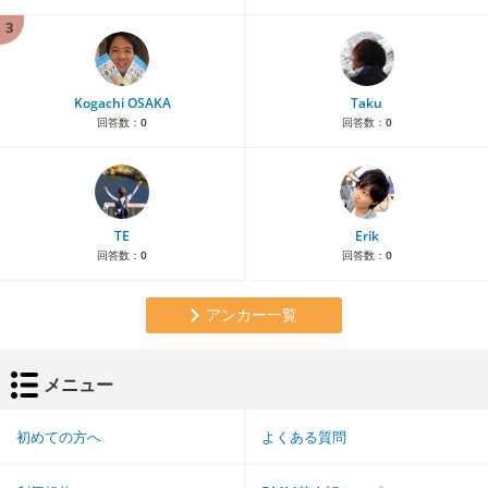
3
Kogachi OSAKA
Taku
回答数：
0
回答数：
0
TE
Erik
回答数：
0
回答数：
0
アンカー一覧
メニュー
初めての方へ
よくある質問