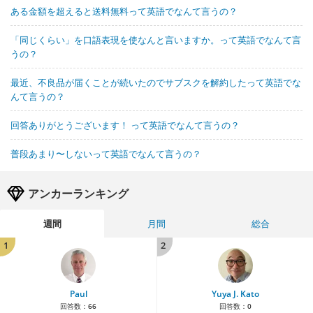
ある金額を超えると送料無料って英語でなんて言うの？
「同じくらい」を口語表現を使なんと言いますか。って英語でなんて言
うの？
最近、不良品が届くことが続いたのでサブスクを解約したって英語でな
んて言うの？
回答ありがとうございます！ って英語でなんて言うの？
普段あまり〜しないって英語でなんて言うの？
アンカーランキング
週間
月間
総合
1
2
Paul
Yuya J. Kato
回答数：
66
回答数：
0