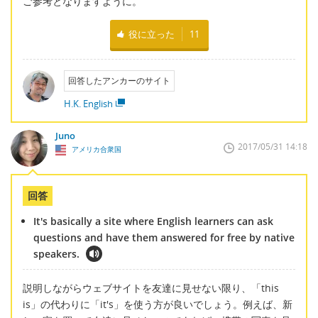
ご参考となりますように。
役に立った
11
回答したアンカーのサイト
H.K. English
Juno
2017/05/31 14:18
アメリカ合衆国
回答
It's basically a site where English learners can ask
questions and have them answered for free by native
speakers.
説明しながらウェブサイトを友達に見せない限り、「this
is」の代わりに「it's」を使う方が良いでしょう。例えば、新