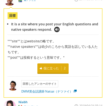
南アフリカ
回答
It is a site where you post your English questions and
native speakers respond.
"""site""とはwebsiteの略です。
""native speakers""は幼少のころから英語を話している人た
ちです。
""post""は投稿するという意味です。"
役に立った
2
回答したアンカーのサイト
DMM英会話講師 Natsai（ナツァイ）
Niabh
2019/04/24 05:14