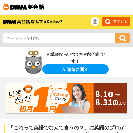
質問する
AI講師ならいつでも相談可能で
す！
AI講師に聞く
「これって英語でなんて言うの？」に英語のプロが