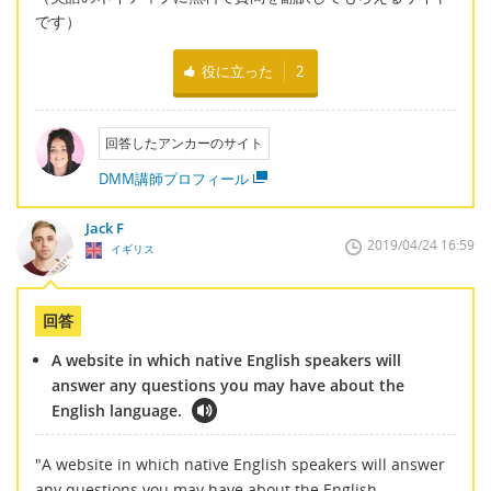
です）
役に立った
2
回答したアンカーのサイト
DMM講師プロフィール
Jack F
2019/04/24 16:59
イギリス
回答
A website in which native English speakers will
answer any questions you may have about the
English language.
"A website in which native English speakers will answer
any questions you may have about the English