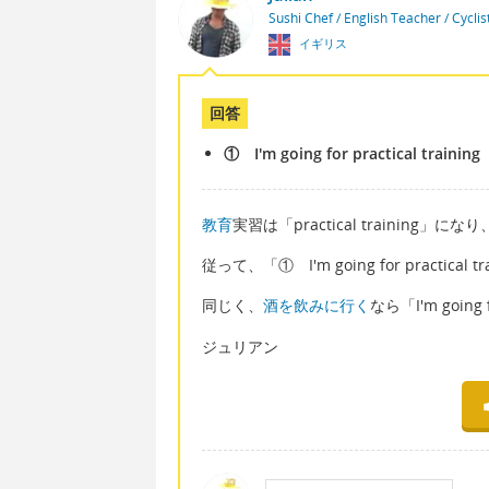
Sushi Chef / English Teacher / Cycli
イギリス
回答
① I'm going for practical training
教育
実習は「practical training」
従って、「① I'm going for practical t
同じく、
酒を飲みに行く
なら「I'm goin
ジュリアン