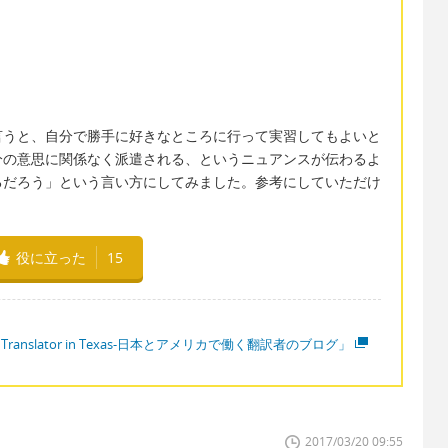
言うと、自分で勝手に好きなところに行って実習してもよいと
分の意思に関係なく派遣される、というニュアンスが伝わるよ
るだろう」という言い方にしてみました。参考にしていただけ
役に立った
15
 Translator in Texas-日本とアメリカで働く翻訳者のブログ」
2017/03/20 09:55