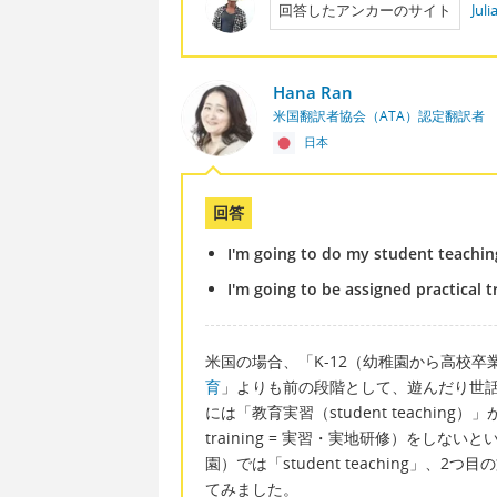
回答したアンカーのサイト
Jul
Hana Ran
米国翻訳者協会（ATA）認定翻訳者
日本
回答
I'm going to do my student teachin
I'm going to be assigned practical t
米国の場合、「K-12（幼稚園から高校
育
」よりも前の段階として、遊んだり世
には「教育実習（student teaching
training = 実習・実地研修）をし
園）では「student teaching」、2つ目
てみました。