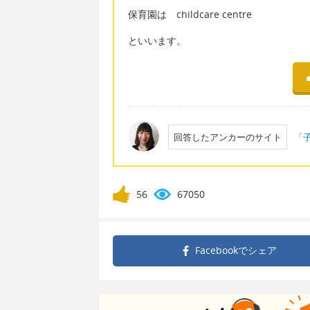
保育園は childcare centre
といいます。
回答したアンカーのサイト
「
56
67050
Facebookで
シェア