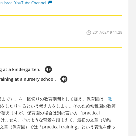
ian Israel YouTube Channel
2017/03/19 11:28
g at a kindergarten.
raining at a nursery school.
卒業まで）」を一区切りの教育期間として捉え、保育園は「
教
話をしたりするという考え方をします。そのため幼稚園の教師
）」が使えますが、保育園の場合は別の言い方（practical
ないといけません。そのような背景を踏まえて、最初の文章（幼稚
の文章（保育園）では「practical training」という表現を使っ