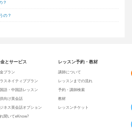
の？
うの？
料金とサービス
レッスン予約・教材
金プラン
講師について
ラスネイティブプラン
レッスンまでの流れ
国語・中国語レッスン
予約・講師検索
供向け英会話
教材
ジネス英会話オプション
レッスンチケット
れ聞いてeKnow?