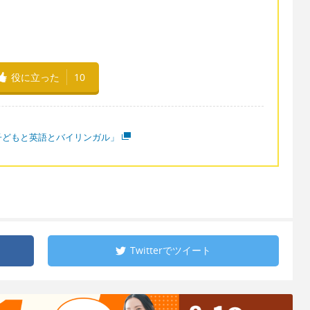
役に立った
10
子どもと英語とバイリンガル」
Twitterで
ツイート