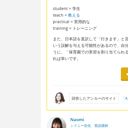
student = 学生
teach =
教える
practical = 実用的な
training = トレーニング
また、日本語を直訳して「行きます」と
いう誤解を与える可能性があるので、自
うに、「保育園での実習を割り当てられ
れば幸いです。
回答したアンカーのサイト
「A
Naomi
シドニー在住、英語講師