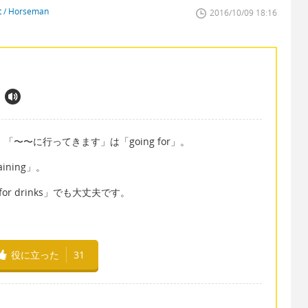
st / Horseman
2016/10/09 18:16
になり、「〜〜に行ってきます」は「going for」。
raining」。
g for drinks」でも大丈夫です。
役に立った
31