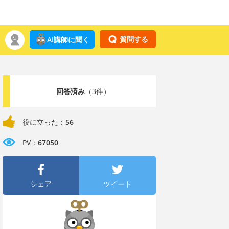
質問する
AI講師に聞く
回答済み
（3件）
役に立った：
56
PV：
67050
シェア
ツイート