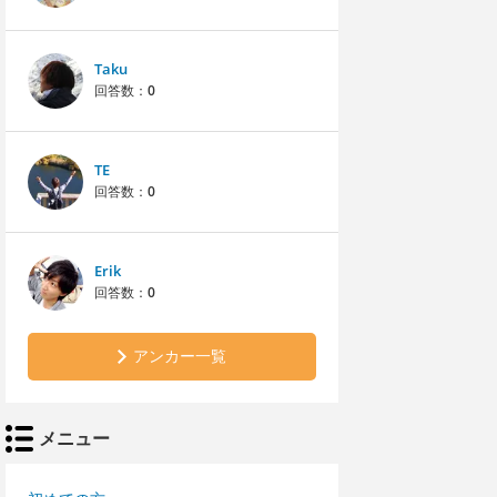
Taku
回答数：
0
TE
回答数：
0
Erik
回答数：
0
アンカー一覧
メニュー