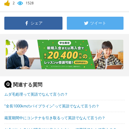
2
1528
シェア
ツイート
関連する質問
ムダ毛処理って英語でなんて言うの？
“全長1000kmのパイプライン”って英語でなんて言うの？
蔵置期間中にコンテナを引き取るって英語でなんて言うの？