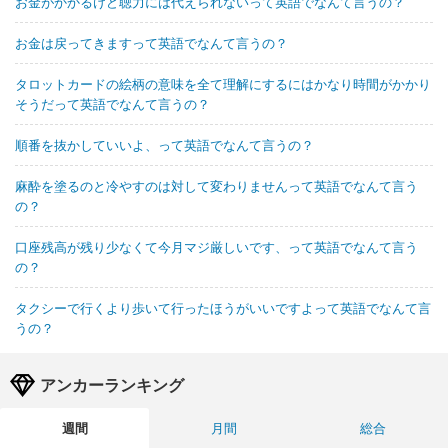
お金がかかるけど聴力には代えられないって英語でなんて言うの？
お金は戻ってきますって英語でなんて言うの？
タロットカードの絵柄の意味を全て理解にするにはかなり時間がかかり
そうだって英語でなんて言うの？
順番を抜かしていいよ、って英語でなんて言うの？
麻酔を塗るのと冷やすのは対して変わりませんって英語でなんて言う
の？
口座残高が残り少なくて今月マジ厳しいです、って英語でなんて言う
の？
タクシーで行くより歩いて行ったほうがいいですよって英語でなんて言
うの？
アンカーランキング
週間
月間
総合