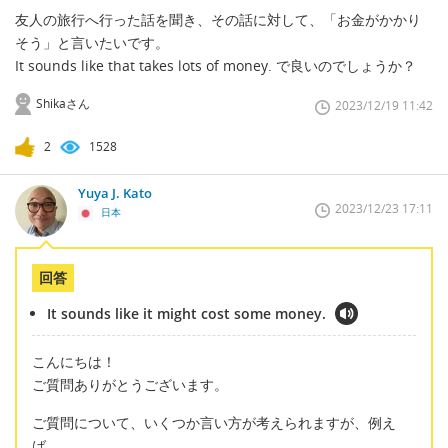
友人の旅行へ行った話を聞き、その話に対して、「お金がかかり
そう」と言いたいです。
It sounds like that takes lots of money. で良いのでしょうか？
Shikaさん
2023/12/19 11:42
2
1528
Yuya J. Kato
2023/12/23 17:11
日本
回答
It sounds like it might cost some money.
こんにちは！
ご質問ありがとうございます。
ご質問について、いくつか言い方が考えられますが、例え
ば、