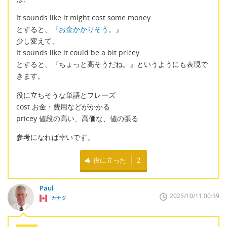
It sounds like it might cost some money.
とすると、『
お金かかりそう。
』
少し変えて、
It sounds like it could be a bit pricey.
とすると、『ちょっと高そうだね。』というようにも表現で
きます。
役に立ちそうな単語とフレーズ
cost お金・費用などがかかる
pricey 値段の高い、高価な、値の張る
参考になれば幸いです。
役に立った
2
Paul
2025/10/11 00:39
カナダ