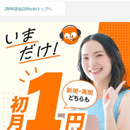
DMM英会話Wordsトップへ