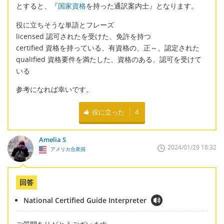
とすると、『
国家資格
を持った通訳案内士』となります。
役に立ちそうな単語とフレーズ
licensed 認可されたを受けた、免許を持つ
certified 資格を持っている、有資格の、正～、認定された
qualified 資格要件を満たした、資格のある、認可を受けて
いる
参考になれば幸いです。
役に立った
4
Amelia S
2024/01/29 18:32
アメリカ合衆国
回答
National Certified Guide Interpreter