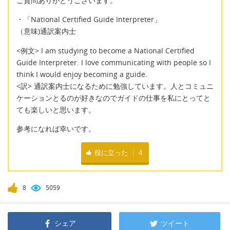
ご質問ありがとうございます。
・「National Certified Guide Interpreter」
（意味)通訳案内士
<例文> I am studying to become a National Certified
Guide Interpreter. I love communicating with people so I
think I would enjoy becoming a guide.
<訳> 通訳案内士になるために勉強しています。人とコミュニ
ケーションとるのが好きなのでガイドの仕事を私にとってと
ても楽しいと思います。
参考になれば幸いです。
役に立った
4
8
5059
シェア
ツイート