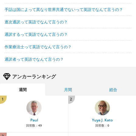
手話は国によって異なり世界共通でないって英語でなんて言うの？
逐次通訳って英語でなんて言うの？
通訳するって英語でなんて言うの？
作業療法士って英語でなんて言うの？
通訳者って英語でなんて言うの？
アンカーランキング
週間
月間
総合
1
2
Paul
Yuya J. Kato
回答数：
49
回答数：
0
3