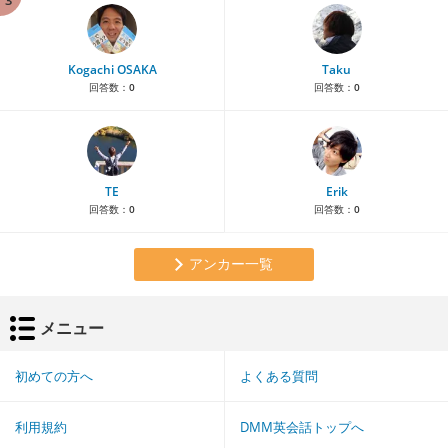
Kogachi OSAKA
Taku
回答数：
0
回答数：
0
TE
Erik
回答数：
0
回答数：
0
アンカー一覧
メニュー
初めての方へ
よくある質問
利用規約
DMM英会話トップへ