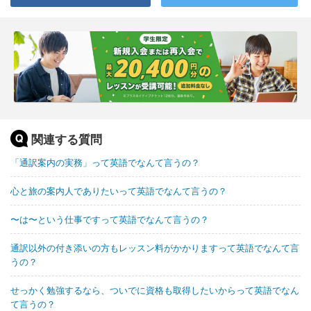
関連する質問
「通訳案内の実務」って英語でなんて言うの？
心と旅の案内人でありたいって英語でなんて言うの？
〜は〜という仕事ですって英語でなんて言うの？
通訳以外の付き添いの方もレッスン料がかかりますって英語でなんて言
うの？
せっかく勉強するなら、ついでに資格も取得したいからって英語でなん
て言うの？