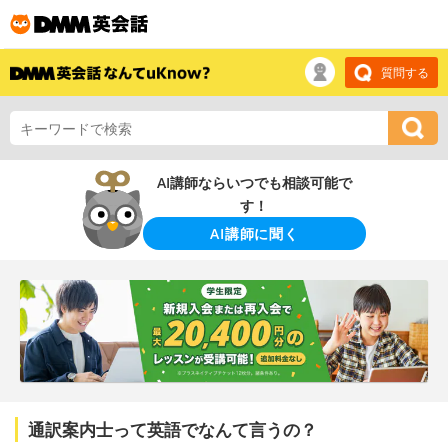
質問する
AI講師ならいつでも相談可能で
す！
AI講師に聞く
通訳案内士って英語でなんて言うの？