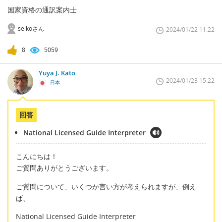
国家資格の通訳案内士
seikoさん
2024/01/22 11:22
8
5059
Yuya J. Kato
2024/01/23 15:22
日本
回答
National Licensed Guide Interpreter
こんにちは！
ご質問ありがとうございます。
ご質問について、いくつか言い方が考えられますが、例え
ば、
National Licensed Guide Interpreter