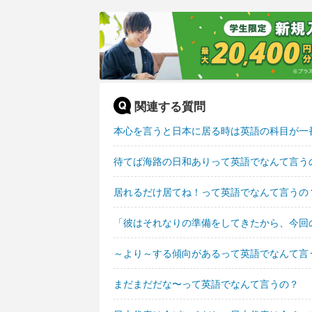
関連する質問
本心を言うと日本に居る時は英語の科目が一
待てば海路の日和ありって英語でなんて言う
居れるだけ居てね！って英語でなんて言うの
「彼はそれなりの準備をしてきたから、今回
～より～する傾向があるって英語でなんて言
まだまだだな〜って英語でなんて言うの？