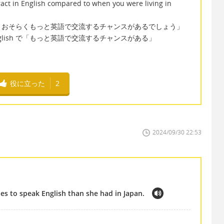
act in English compared to when you were living in
、おそらくもっと英語で交流するチャンスがあるでしょう」
act in English で「もっと英語で交流するチャンスがある」
役に立った
2
2024/09/30 22:53
ies to speak English than she had in Japan.