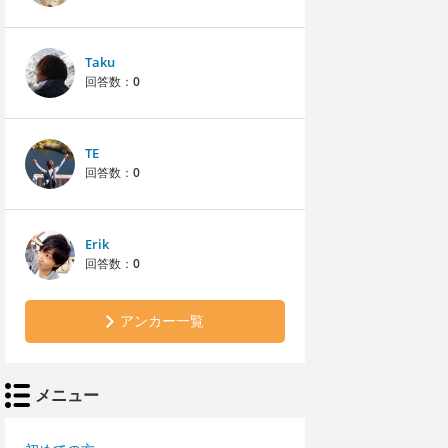
Taku
回答数：
0
TE
回答数：
0
Erik
回答数：
0
アンカー一覧
メニュー