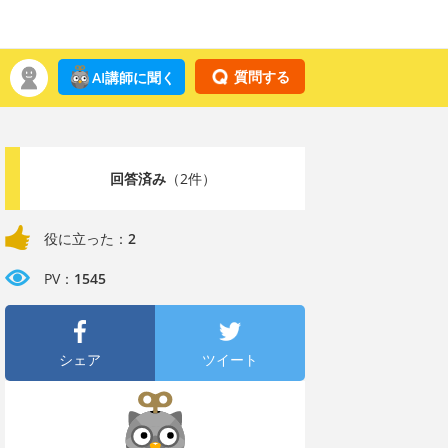
質問する
AI講師に聞く
回答済み
（2件）
役に立った：
2
PV：
1545
シェア
ツイート