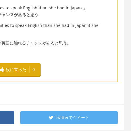
ies to speak English than she had in Japan.」
チャンスがあると思う
ties to speak English than she had in Japan if she
り英語に触れるチャンスがあると思う。
役に立った
0
Twitterで
ツイート