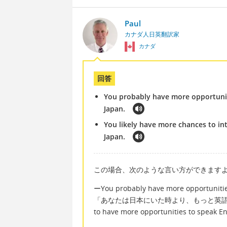
Paul
カナダ人日英翻訳家
カナダ
回答
You probably have more opportuniti
Japan.
You likely have more chances to in
Japan.
この場合、次のような言い方ができます
ーYou probably have more opportunities
「あなたは日本にいた時より、もっと英
to have more opportunities to 