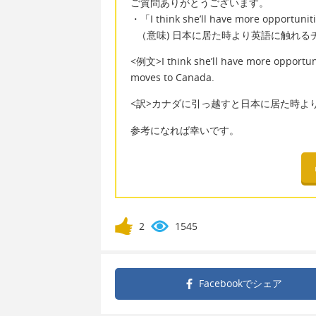
ご質問ありがとうございます。
・「I think she’ll have more opportunit
（意味) 日本に居た時より英語に触れる
<例文>I think she’ll have more opportuni
moves to Canada.
<訳>カナダに引っ越すと日本に居た時よ
参考になれば幸いです。
2
1545
Facebookで
シェア