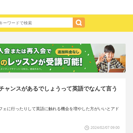
チャンスがあるでしょうって英語でなんて言う
フェに行ったりして英語に触れる機会を増やした方がいいとアド
2024/02/07 09:00