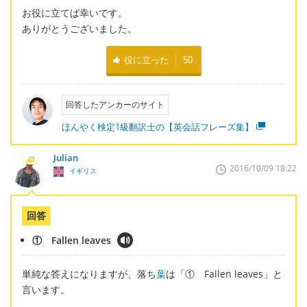
お役に立てば幸いです。
ありがとうございました。
役に立った
50
回答したアンカーのサイト
ほんやく検定1級翻訳士の【英会話フレーズ集】
Julian
2016/10/09 18:22
イギリス
回答
① Fallen leaves
単純な答えになりますが、落ち
葉
は「① Fallen leaves」と
言います。