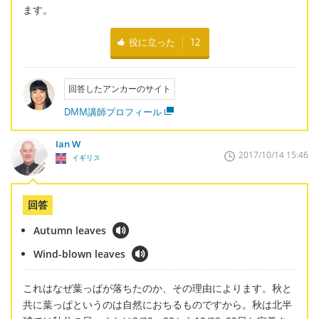
ます。
役に立った
12
回答したアンカーのサイト
DMM講師プロフィール
Ian W
2017/10/14 15:46
イギリス
回答
Autumn leaves
Wind-blown leaves
これはなぜ葉っぱが落ちたのか、その理由によります。秋と
共に葉っぱというのは自然におちるものですから。秋は北半