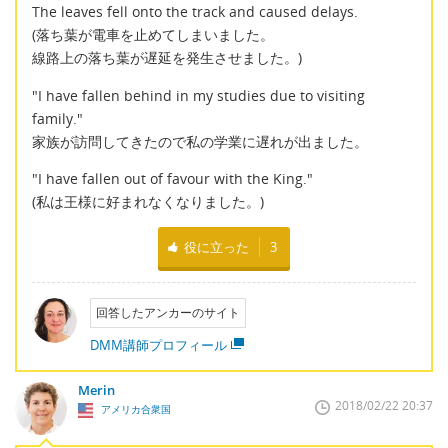
The leaves fell onto the track and caused delays.
(落ち葉が電車を止めてしまいました。
線路上の落ち葉が遅延を発生させました。)
"I have fallen behind in my studies due to visiting
family."
家族が訪問してきたので私の学業に遅れが出ました。
"I have fallen out of favour with the King."
(私は王様に好まれなくなりました。)
役に立った
3
回答したアンカーのサイト
DMM講師プロフィール
Merin
2018/02/22 20:37
アメリカ合衆国