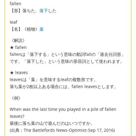
fallen
【形】落ちた、
落下
した
leaf
【名】《植物》
葉
《解説》
★ fallen
fallenは「落下する」という意味の動詞fallの「過去分詞形」
です。「落下した」という意味の形容詞として使われます。
★ leaves
leavesは「葉」を意味するleafの複数形です。
落ち葉が2枚以上ある場合には、fallen leavesとします。
《例》
When was the last time you played in a pile of fallen
leaves?
最後に落ち葉の山で遊んだのはいつですか。
(出典：The Battlefords News-Optimist-Sep 17, 2016)