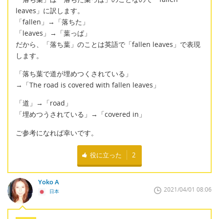
leaves」に訳します。
「fallen」→「落ちた」
「leaves」→「葉っぱ」
だから、「落ち葉」のことは英語で「fallen leaves」で表現
します。
「落ち葉で道が埋めつくされている」
→「The road is covered with fallen leaves」
「道」→「road」
「埋めつうされている」→「covered in」
ご参考になれば幸いです。
役に立った
2
Yoko A
2021/04/01 08:06
日本