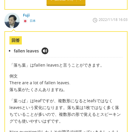
Fuji
2022/11/18 16:03
日本
回答
fallen leaves
「落ち葉」はfallen leavesと言うことができます。
例文
There are a lot of fallen leaves.
落ち葉がたくさんありますね。
「葉っぱ」はleafですが、複数形になるとleafsではなく
leavesという変化になります。落ち葉は1枚ではなく多く落
ちていることが多いので、複数形の形で覚えるとスピーキン
グでも使いやすいはずです。
Nice questionでした！その調子で頑張っていきましょう！