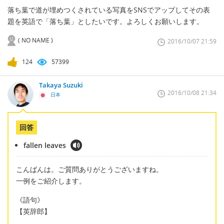
落ち葉で道が埋めつくされている写真をSNSでアップしてその表
題を英語で「落ち葉」としたいです。よろしくお願いします。
( NO NAME )
2016/10/07 21:59
124
57399
Takaya Suzuki
2016/10/08 21:34
日本
回答
fallen leaves
こんばんは。ご質問ありがとうございますね。
一例をご紹介します。
《語句》
【英辞郎】