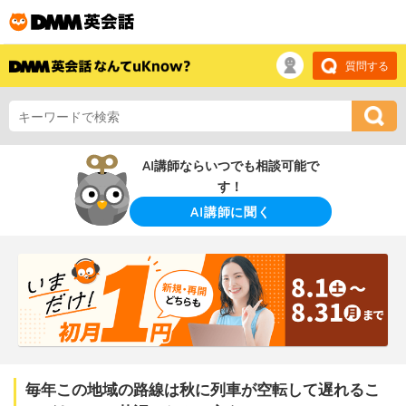
質問する
AI講師ならいつでも相談可能で
す！
AI講師に聞く
毎年この地域の路線は秋に列車が空転して遅れるこ