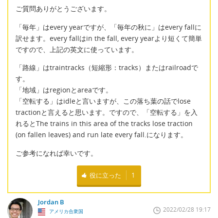
ご質問ありがとうございます。
「毎年」はevery yearですが、「毎年の秋に」はevery fallに
訳せます。every fallはin the fall, every yearより短くて簡単
ですので、上記の英文に使っています。
「路線」はtraintracks（短縮形：tracks）またはrailroadで
す。
「地域」はregionとareaです。
「空転する」はidleと言いますが、この落ち葉の話でlose
tractionと言えると思います。ですので、「空転する」を入
れるとThe trains in this area of the tracks lose traction
(on fallen leaves) and run late every fall.になります。
ご参考になれば幸いです。
役に立った
1
Jordan B
2022/02/28 19:17
アメリカ合衆国