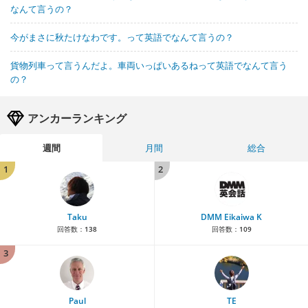
なんて言うの？
今がまさに秋たけなわです。って英語でなんて言うの？
貨物列車って言うんだよ。車両いっぱいあるねって英語でなんて言う
の？
アンカーランキング
週間
月間
総合
1
2
Taku
DMM Eikaiwa K
回答数：
138
回答数：
109
3
Paul
TE