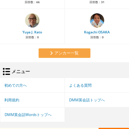
回答数：
66
回答数：
31
Yuya J. Kato
Kogachi OSAKA
回答数：
0
回答数：
0
アンカー一覧
メニュー
初めての方へ
よくある質問
利用規約
DMM英会話トップへ
DMM英会話Wordsトップへ