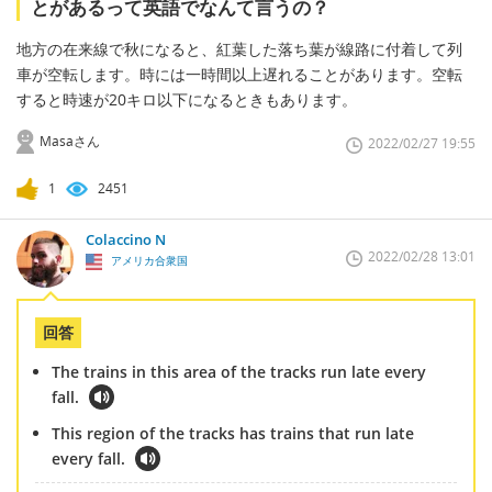
とがあるって英語でなんて言うの？
地方の在来線で秋になると、紅葉した落ち葉が線路に付着して列
車が空転します。時には一時間以上遅れることがあります。空転
すると時速が20キロ以下になるときもあります。
Masaさん
2022/02/27 19:55
1
2451
Colaccino N
2022/02/28 13:01
アメリカ合衆国
回答
The trains in this area of the tracks run late every
fall.
This region of the tracks has trains that run late
every fall.