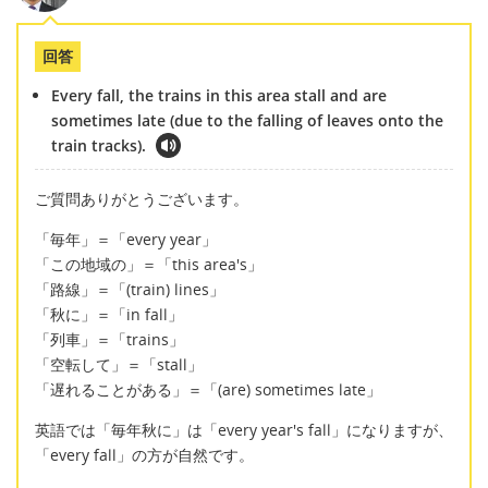
回答
Every fall, the trains in this area stall and are
sometimes late (due to the falling of leaves onto the
train tracks).
ご質問ありがとうございます。
「毎年」＝「every year」
「この地域の」＝「this area's」
「路線」＝「(train) lines」
「秋に」＝「in fall」
「列車」＝「trains」
「空転して」＝「stall」
「遅れることがある」＝「(are) sometimes late」
英語では「毎年秋に」は「every year's fall」になりますが、
「every fall」の方が自然です。