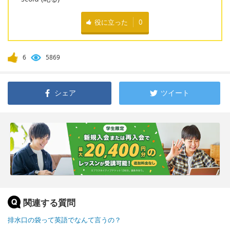
役に立った
0
6
5869
シェア
ツイート
関連する質問
排水口の袋って英語でなんて言うの？