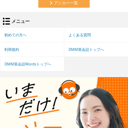
アンカー一覧
メニュー
初めての方へ
よくある質問
利用規約
DMM英会話トップへ
DMM英会話Wordsトップへ