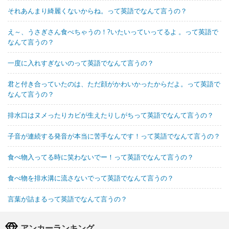
それあんまり綺麗くないからね。って英語でなんて言うの？
え～、うさぎさん食べちゃうの！?いたいっていってるよ 。って英語で
なんて言うの？
一度に入れすぎないのって英語でなんて言うの？
君と付き合っていたのは、ただ顔がかわいかったからだよ。って英語で
なんて言うの？
排水口はヌメったりカビが生えたりしがちって英語でなんて言うの？
子音が連続する発音が本当に苦手なんです！って英語でなんて言うの？
食べ物入ってる時に笑わないでー！って英語でなんて言うの？
食べ物を排水溝に流さないでって英語でなんて言うの？
言葉が詰まるって英語でなんて言うの？
アンカーランキング