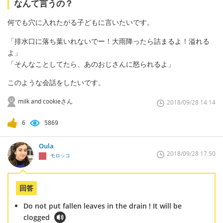
なんて言うの？
何でも穴に入れたがる子どもに言いたいです。
「排水口に落ち葉いれないでー！大雨降ったら詰まるよ！溢れる
よ」
「そんなことしてたら、あのおじさんに怒られるよ」
このような会話をしたいです。
milk and cookieさん
2018/09/28 14:14
6
5869
Oula
2018/09/28 17:50
モロッコ
回答
Do not put fallen leaves in the drain ! It will be
clogged