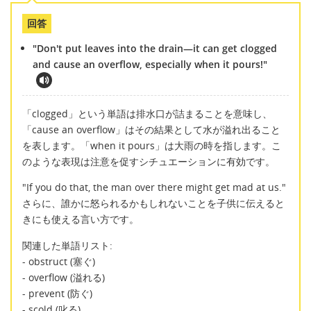
回答
"Don't put leaves into the drain—it can get clogged
and cause an overflow, especially when it pours!"
「clogged」という単語は排水口が詰まることを意味し、
「cause an overflow」はその結果として水が溢れ出ること
を表します。「when it pours」は大雨の時を指します。こ
のような表現は注意を促すシチュエーションに有効です。
"If you do that, the man over there might get mad at us."
さらに、誰かに怒られるかもしれないことを子供に伝えると
きにも使える言い方です。
関連した単語リスト:
- obstruct (塞ぐ)
- overflow (溢れる)
- prevent (防ぐ)
- scold (叱る)