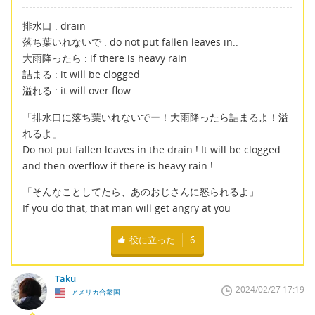
排水口 : drain
落ち葉いれないで : do not put fallen leaves in..
大雨降ったら : if there is heavy rain
詰まる : it will be clogged
溢れる : it will over flow
「排水口に落ち葉いれないでー！大雨降ったら詰まるよ！溢
れるよ」
Do not put fallen leaves in the drain ! It will be clogged
and then overflow if there is heavy rain !
「そんなことしてたら、あのおじさんに怒られるよ」
If you do that, that man will get angry at you
役に立った
6
Taku
2024/02/27 17:19
アメリカ合衆国