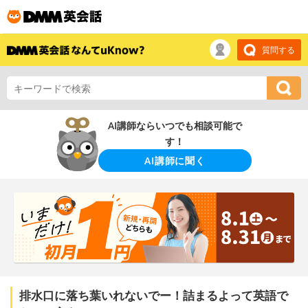
質問する
AI講師ならいつでも相談可能で
す！
AI講師に聞く
排水口に落ち葉いれないでー！詰まるよって英語で