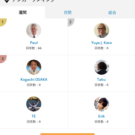
週間
月間
総合
1
2
Paul
Yuya J. Kato
回答数：
66
回答数：
0
3
Kogachi OSAKA
Taku
回答数：
0
回答数：
0
TE
Erik
回答数：
0
回答数：
0