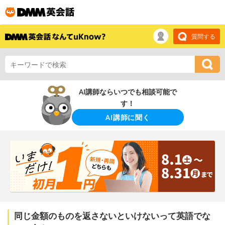
質問する
AI講師ならいつでも相談可能で
す！
AI講師に聞く
同じ金額のものを返さないといけないって英語でな