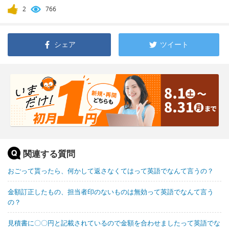
2
766
シェア
ツイート
関連する質問
おごって貰ったら、何かして返さなくてはって英語でなんて言うの？
金額訂正したもの、担当者印のないものは無効って英語でなんて言う
の？
見積書に〇〇円と記載されているので金額を合わせましたって英語でな