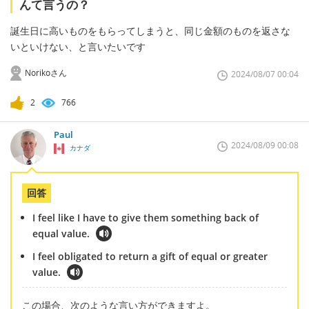
んて言うの？
誕生日に高いものをもらってしまうと、同じ金額のものを返さな
いといけない、と言いたいです
Norikoさん
2024/08/07 00:04
2
766
Paul
2024/08/09 00:08
カナダ
回答
I feel like I have to give them something back of
equal value.
I feel obligated to return a gift of equal or greater
value.
この場合、次のような言い方ができますよ。