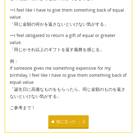
ーI feel like I have to give them something back of equal
value.
「同じ金額の何かを返さないといけない気がする」
ーI feel obligated to return a gift of equal or greater
value.
「同じかそれ以上のギフトを返す義務を感じる」
例：
If someone gives me something expensive for my
birthday, I feel like I have to give them something back of
equal value.
「誕生日に高価なものをもらったら、同じ金額のものを返さ
ないといけない気がする」
ご参考まで！
役に立った
2