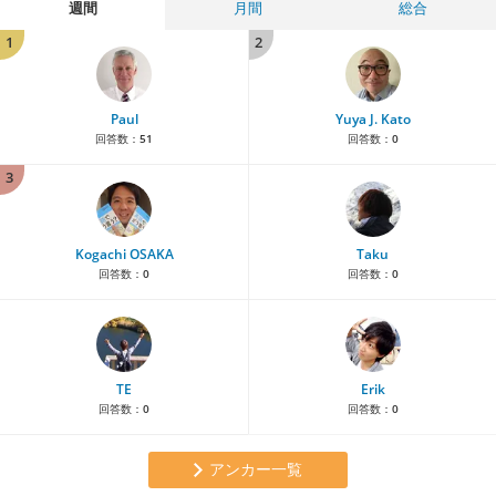
週間
月間
総合
1
2
Paul
Yuya J. Kato
回答数：
51
回答数：
0
3
Kogachi OSAKA
Taku
回答数：
0
回答数：
0
TE
Erik
回答数：
0
回答数：
0
アンカー一覧