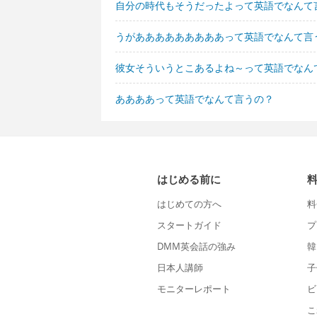
自分の時代もそうだったよって英語でなんて
うがあああああああああって英語でなんて言
彼女そういうとこあるよね～って英語でなん
ああああって英語でなんて言うの？
はじめる前に
はじめての方へ
料
スタートガイド
プ
DMM英会話の強み
韓
日本人講師
子
モニターレポート
ビ
こ