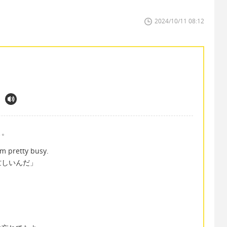
2024/10/11 08:12
よ。
'm pretty busy.
忙しいんだ」