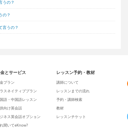
言うの？
うの？
て言うの？
料金とサービス
レッスン予約・教材
金プラン
講師について
ラスネイティブプラン
レッスンまでの流れ
国語・中国語レッスン
予約・講師検索
供向け英会話
教材
ジネス英会話オプション
レッスンチケット
れ聞いてeKnow?