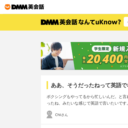
ああ、そうだったねって英語で
ボクシングもやってるから忙しいんだ。と言
ったね、みたいな感じで英語で言いたいです
Chiiさん