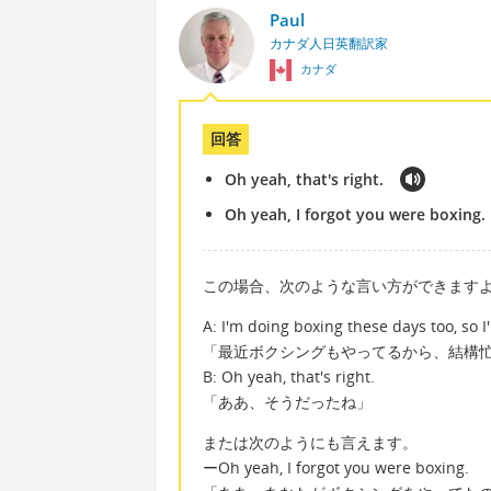
Paul
カナダ人日英翻訳家
カナダ
回答
Oh yeah, that's right.
Oh yeah, I forgot you were boxing.
この場合、次のような言い方ができます
A: I'm doing boxing these days too, so I
「最近ボクシングもやってるから、結構
B: Oh yeah, that's right.
「ああ、そうだったね」
または次のようにも言えます。
ーOh yeah, I forgot you were boxing.