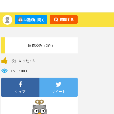
質問する
AI講師に聞く
回答済み
（2件）
役に立った：
3
PV：
1003
シェア
ツイート