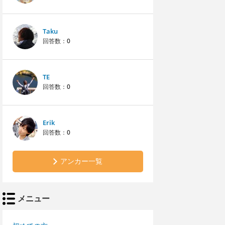
Taku
回答数：
0
TE
回答数：
0
Erik
回答数：
0
アンカー一覧
メニュー