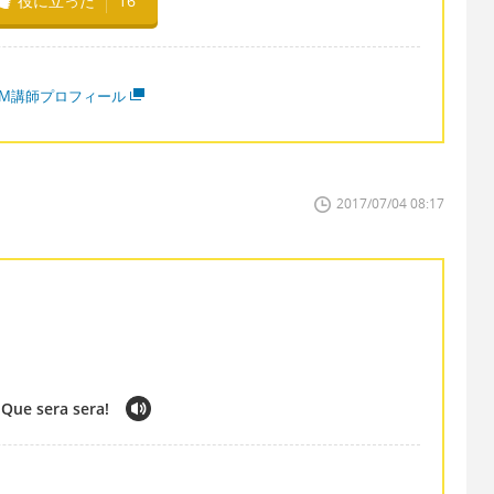
役に立った
16
MM講師プロフィール
2017/07/04 08:17
 Que sera sera!