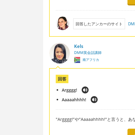
回答したアンカーのサイト
D
Kels
DMM英会話講師
南アフリカ
回答
Argggg!
Aaaaahhhh!
"Argggg!"や"Aaaaahhhh!"と