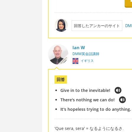
回答したアンカーのサイト
D
Ian W
DMM英会話講師
イギリス
回答
Give in to the inevitable!
There's nothing we can do!
It's hopeless trying to do anything.
'Que sera, sera' = なるようになるさ.