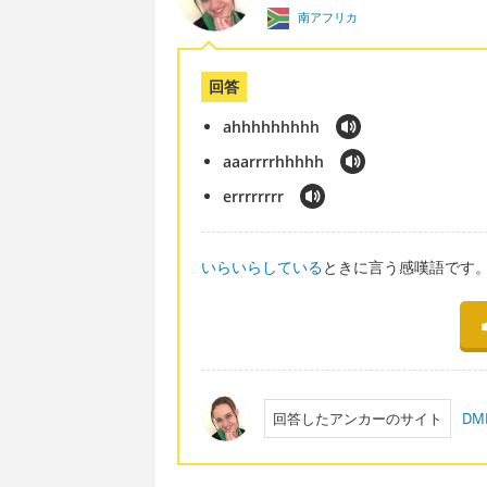
南アフリカ
回答
ahhhhhhhhh
aaarrrrhhhhh
errrrrrrr
いらいらしている
ときに言う感嘆語です
回答したアンカーのサイト
DM