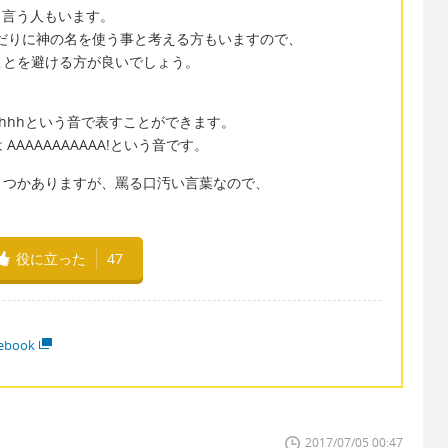
ス)と言う人もいます。
、みだりに神の名を使う事と考える方もいますので、
ことを避ける方が良いでしょう。
hhhhhという音で表すことができます。
AAAAAAAAAA!という音です。
くつかありますが、罵る口汚い言葉なので、
。
役に立った
47
ebook
2017/07/05 00:47