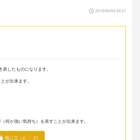
2018/06/04 00:27
を書き表したものになります。
ことが出来ます。
声（何か強い気持ち）を表すことが出来ます。
役に立った
21