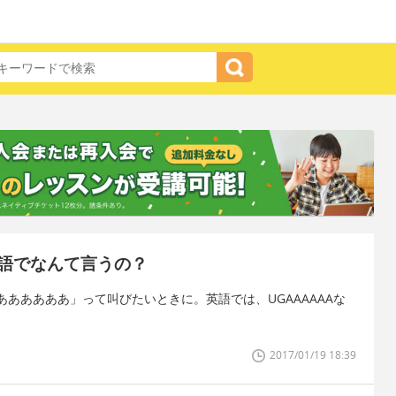
語でなんて言うの？
あああああ」って叫びたいときに。英語では、UGAAAAAAな
2017/01/19 18:39