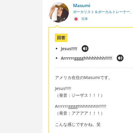
Masumi
ボーカリスト＆ボーカルトレーナー
日本
回答
Jesus!!!!!
Arrrrrrgggghhhhhhhh!!!!!!
アメリカ在住のMasumiです。
Jesus!!!!!
（発音：ジーザス！！！）
Arrrrrrgggghhhhhhhh!!!!!!
（発音：アアアア！！！）
こんな感じですかね。笑