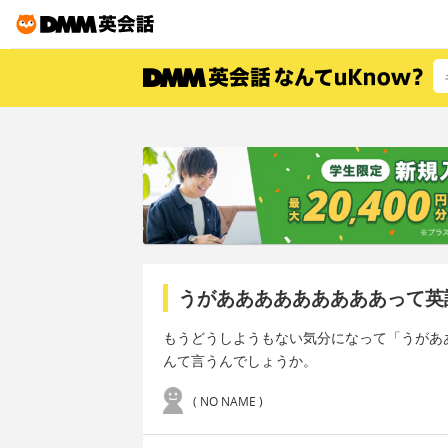
うがあああああああああって英
もうどうしようもない気分になって「うがああ
んて言うんでしょうか。
( NO NAME )