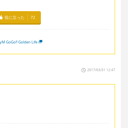
役に立った
72
yM GoGo!! Golden Life
2017/03/31 12:47