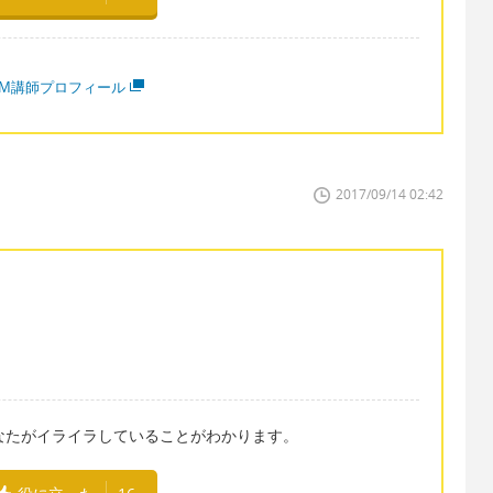
MM講師プロフィール
2017/09/14 02:42
言うと、あなたがイライラしていることがわかります。