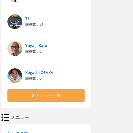
TE
回答数：
31
Yuya J. Kato
回答数：
0
Kogachi OSAKA
回答数：
0
アンカー一覧
メニュー