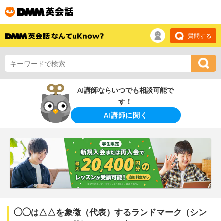
質問する
AI講師ならいつでも相談可能で
す！
AI講師に聞く
◯◯は△△を象徴（代表）するランドマーク（シン