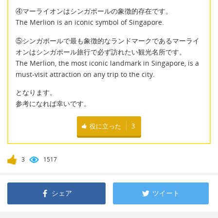
④マーライオンはシンガポールの象徴的存在です。
The Merlion is an iconic symbol of Singapore.
⑤シンガポールで最も象徴的なランドマークであるマーライ
オンはシンガポール旅行で必ず訪れたい観光名所です。
The Merlion, the most iconic landmark in Singapore, is a
must-visit attraction on any trip to the city.
となります。
参考になれば幸いです。
役に立った
3
3
1517
シェア
ツイート