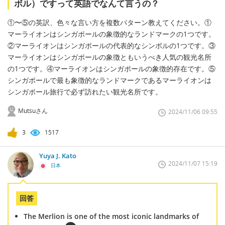
ボル）ですって英語でなんて言うの？
①〜⑤の英訳、色々な言い方を複数パターン教えてください。①
マーライオンはシンガポールの象徴的なランドマークの1つです。
②マーライオンはシンガポールの代表的なシンボルの1つです。③
マーライオンはシンガポールの象徴ともいうべき人気の観光名所
の1つです。④マーライオンはシンガポールの象徴的存在です。⑤
シンガポールで最も象徴的なランドマークであるマーライオンは
シンガポール旅行で必ず訪れたい観光名所です。
Mutsuさん
2024/11/06 09:55
3
1517
Yuya J. Kato
2024/11/07 15:19
日本
回答
The Merlion is one of the most iconic landmarks of