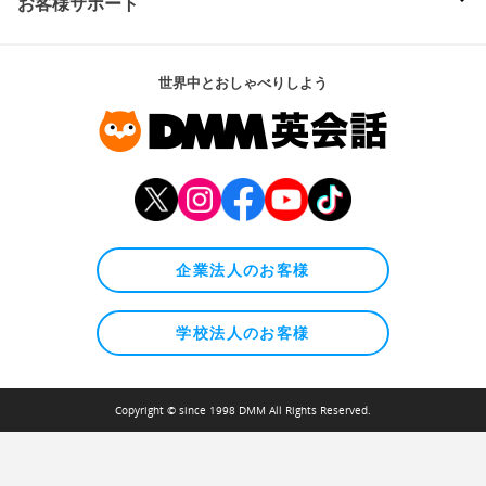
お客様サポート
世界中とおしゃべりしよう
企業法人のお客様
学校法人のお客様
Copyright © since 1998 DMM All Rights Reserved.