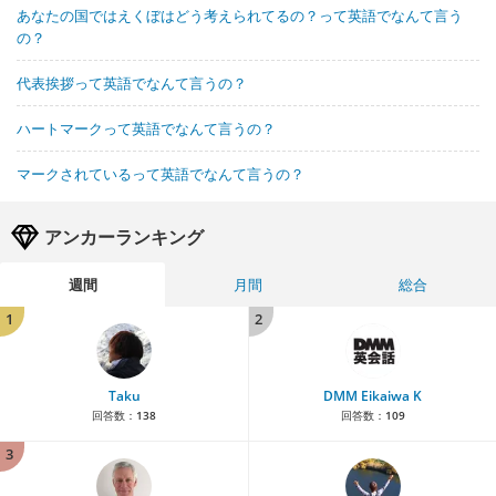
あなたの国ではえくぼはどう考えられてるの？って英語でなんて言う
の？
代表挨拶って英語でなんて言うの？
ハートマークって英語でなんて言うの？
マークされているって英語でなんて言うの？
アンカーランキング
週間
月間
総合
1
2
Taku
DMM Eikaiwa K
回答数：
138
回答数：
109
3